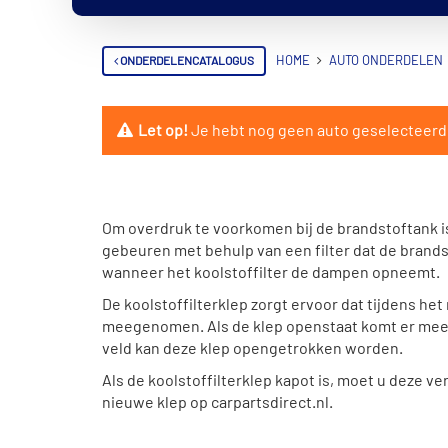
ONDERDELENCATALOGUS
HOME
AUTO ONDERDELEN
Let op!
Je hebt nog geen auto geselecteerd. V
Om overdruk te voorkomen bij de brandstoftank is
gebeuren met behulp van een filter dat de brandst
wanneer het koolstoffilter de dampen opneemt.
De koolstoffilterklep zorgt ervoor dat tijdens he
meegenomen. Als de klep openstaat komt er meer 
veld kan deze klep opengetrokken worden.
Als de koolstoffilterklep kapot is, moet u deze
nieuwe klep op carpartsdirect.nl.