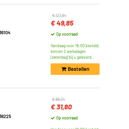
€ 127,84
€ 49,85
36104
Op voorraad
Vandaag voor 18:00 besteld,
binnen 2 werkdagen
(zaterdag) bij u geleverd.
Bestellen
€ 88,34
€ 31,80
38225
Op voorraad