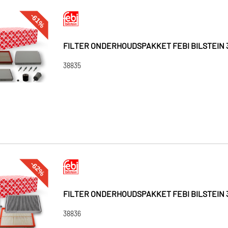
-61%
FILTER ONDERHOUDSPAKKET FEBI BILSTEIN 
38835
-62%
FILTER ONDERHOUDSPAKKET FEBI BILSTEIN 
38836