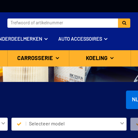
NDERDEELMERKEN
AUTO ACCESSOIRES
CARROSSERIE
KOELING
N
Selecteer model