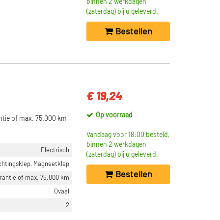
binnen 2 werkdagen
(zaterdag) bij u geleverd.
Bestellen
€ 19,24
Op voorraad
antie of max. 75.000 km
Vandaag voor 18:00 besteld,
binnen 2 werkdagen
Electrisch
(zaterdag) bij u geleverd.
chtingsklep, Magneetklep
Bestellen
arantie of max. 75.000 km
Ovaal
2