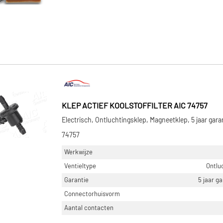
KLEP ACTIEF KOOLSTOFFILTER AIC 74757
Electrisch, Ontluchtingsklep, Magneetklep, 5 jaar gar
74757
Werkwijze
Ventieltype
Ontlu
Garantie
5 jaar g
Connectorhuisvorm
Aantal contacten