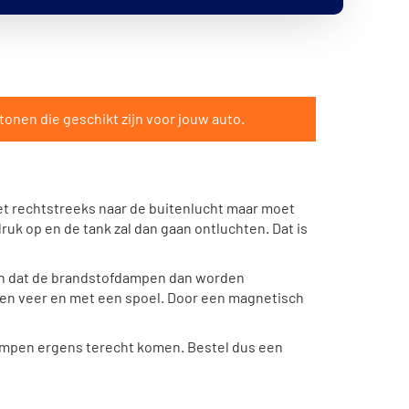
tonen die geschikt zijn voor jouw auto.
et rechtstreeks naar de buitenlucht maar moet
uk op en de tank zal dan gaan ontluchten. Dat is
en en dat de brandstofdampen dan worden
een veer en met een spoel. Door een magnetisch
dampen ergens terecht komen. Bestel dus een