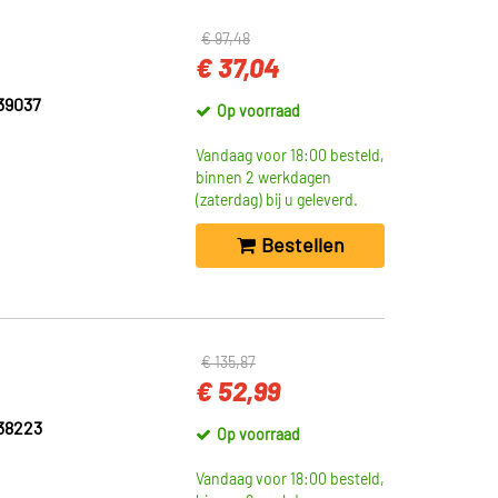
€ 97,48
€ 37,04
39037
Op voorraad
Vandaag voor 18:00 besteld,
binnen 2 werkdagen
(zaterdag) bij u geleverd.
Bestellen
€ 135,87
€ 52,99
38223
Op voorraad
Vandaag voor 18:00 besteld,