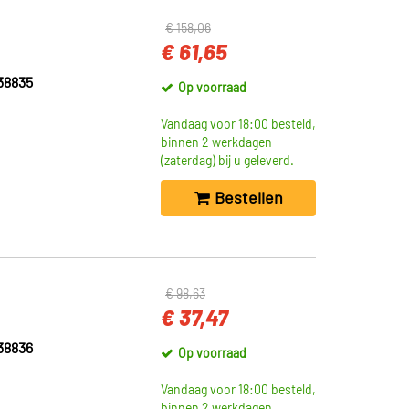
€ 158,06
€ 61,65
38835
Op voorraad
Vandaag voor 18:00 besteld,
binnen 2 werkdagen
(zaterdag) bij u geleverd.
Bestellen
€ 98,63
€ 37,47
38836
Op voorraad
Vandaag voor 18:00 besteld,