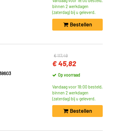
Vandaag voor 18:00 besteld,
binnen 2 werkdagen
(zaterdag) bij u geleverd.
Bestellen
€ 117,49
€ 45,82
38603
Op voorraad
Vandaag voor 18:00 besteld,
binnen 2 werkdagen
(zaterdag) bij u geleverd.
Bestellen