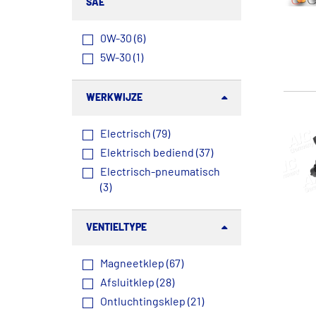
SAE
0W-30 (6)
5W-30 (1)
WERKWIJZE
Electrisch (79)
Elektrisch bediend (37)
Electrisch-pneumatisch
(3)
VENTIELTYPE
Magneetklep (67)
Afsluitklep (28)
Ontluchtingsklep (21)