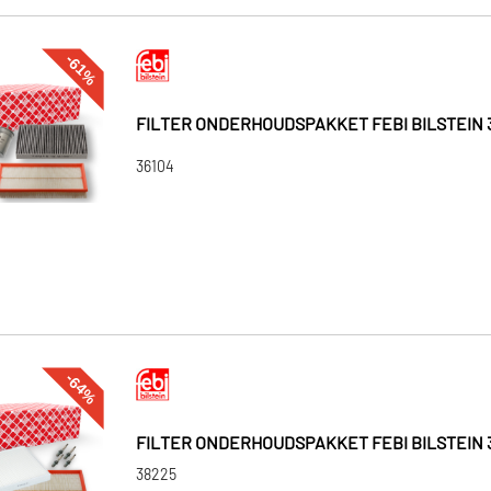
-61%
FILTER ONDERHOUDSPAKKET FEBI BILSTEIN 
36104
-64%
FILTER ONDERHOUDSPAKKET FEBI BILSTEIN 
38225