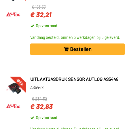
€ 153,37
€ 32,21
Op voorraad
Vandaag besteld, binnen 3 werkdagen bij u geleverd.
Bestellen
-86%
UITLAATGASDRUK SENSOR AUTLOG AS5448
AS5448
€ 234,52
€ 32,83
Op voorraad