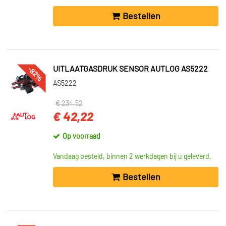
Bestellen
-82%
UITLAATGASDRUK SENSOR AUTLOG AS5222
AS5222
€ 234,52
€ 42,22
Op voorraad
Vandaag besteld, binnen 2 werkdagen bij u geleverd.
Bestellen