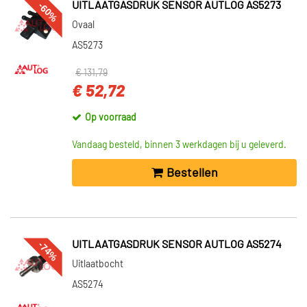
-60%
UITLAATGASDRUK SENSOR AUTLOG AS5273
Ovaal
AS5273
€ 131,79
€ 52,72
Op voorraad
Vandaag besteld, binnen 3 werkdagen bij u geleverd.
Bestellen
-74%
UITLAATGASDRUK SENSOR AUTLOG AS5274
Uitlaatbocht
AS5274