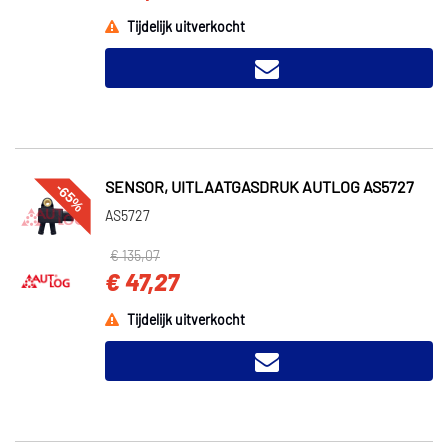
Tijdelijk uitverkocht
-65%
SENSOR, UITLAATGASDRUK AUTLOG AS5727
AS5727
€ 135,07
€ 47,27
Tijdelijk uitverkocht