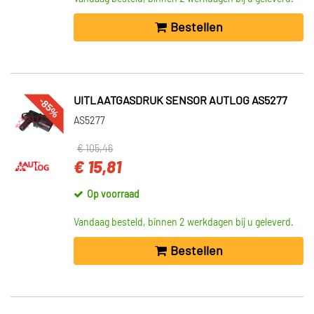
Bestellen
-85%
UITLAATGASDRUK SENSOR AUTLOG AS5277
AS5277
€ 105,46
€ 15,81
Op voorraad
Vandaag besteld, binnen 2 werkdagen bij u geleverd.
Bestellen