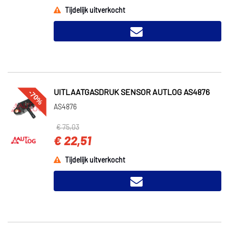
Tijdelijk uitverkocht
-70%
UITLAATGASDRUK SENSOR AUTLOG AS4876
AS4876
€ 75,03
€ 22,51
Tijdelijk uitverkocht