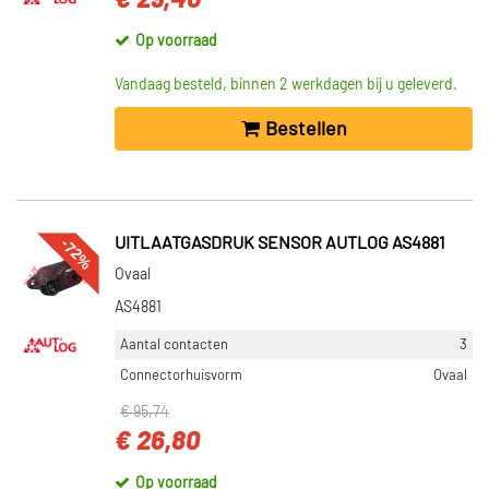
€ 29,40
Op voorraad
Vandaag besteld, binnen 2 werkdagen bij u geleverd.
Bestellen
-72%
UITLAATGASDRUK SENSOR AUTLOG AS4881
Ovaal
AS4881
Aantal contacten
3
Connectorhuisvorm
Ovaal
€ 95,74
€ 26,80
Op voorraad