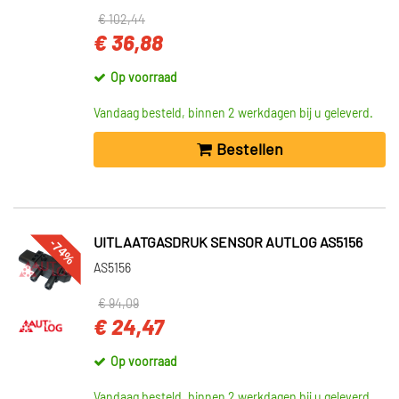
€ 102,44
€ 36,88
Op voorraad
Vandaag besteld, binnen 2 werkdagen bij u geleverd.
Bestellen
-74%
UITLAATGASDRUK SENSOR AUTLOG AS5156
AS5156
€ 94,09
€ 24,47
Op voorraad
Vandaag besteld, binnen 2 werkdagen bij u geleverd.