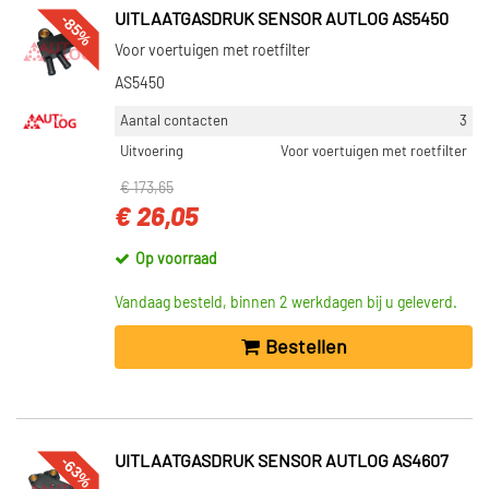
-85%
UITLAATGASDRUK SENSOR AUTLOG AS5450
Voor voertuigen met roetfilter
AS5450
Aantal contacten
3
Uitvoering
Voor voertuigen met roetfilter
€ 173,65
€ 26,05
Op voorraad
Vandaag besteld, binnen 2 werkdagen bij u geleverd.
Bestellen
-63%
UITLAATGASDRUK SENSOR AUTLOG AS4607