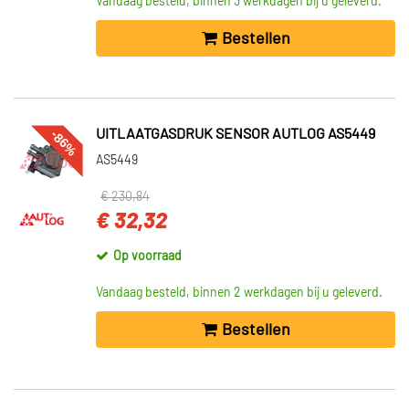
Vandaag besteld, binnen 3 werkdagen bij u geleverd.
Bestellen
-86%
UITLAATGASDRUK SENSOR AUTLOG AS5449
AS5449
€ 230,84
€ 32,32
Op voorraad
Vandaag besteld, binnen 2 werkdagen bij u geleverd.
Bestellen