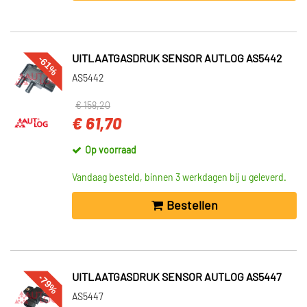
-61%
UITLAATGASDRUK SENSOR AUTLOG AS5442
AS5442
€ 158,20
€ 61,70
Op voorraad
Vandaag besteld, binnen 3 werkdagen bij u geleverd.
Bestellen
-79%
UITLAATGASDRUK SENSOR AUTLOG AS5447
AS5447