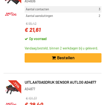
AS4606
Aantal contacten
3
Aantal aansluitingen
2
€ 55,42
€ 21,61
Op voorraad
Vandaag besteld, binnen 2 werkdagen bij u geleverd.
Bestellen
-71%
UITLAATGASDRUK SENSOR AUTLOG AS4877
AS4877
€ 101,37