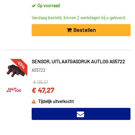
Op voorraad
Vandaag besteld, binnen 2 werkdagen bij u geleverd.
Bestellen
-65%
SENSOR, UITLAATGASDRUK AUTLOG AS5722
AS5722
€ 135,07
€ 47,27
Tijdelijk uitverkocht