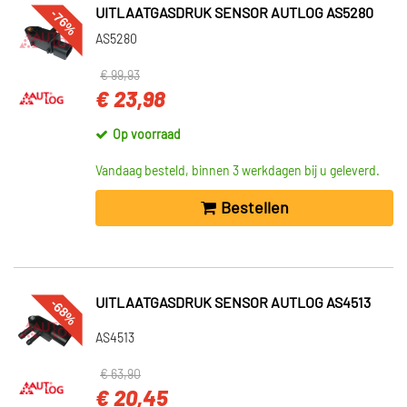
-76%
UITLAATGASDRUK SENSOR AUTLOG AS5280
AS5280
€ 99,93
€ 23,98
Op voorraad
Vandaag besteld, binnen 3 werkdagen bij u geleverd.
Bestellen
-68%
UITLAATGASDRUK SENSOR AUTLOG AS4513
AS4513
€ 63,90
€ 20,45