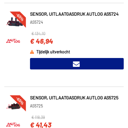
-65%
SENSOR, UITLAATGASDRUK AUTLOG AS5724
AS5724
€ 134,10
€ 46,94
Tijdelijk uitverkocht
-65%
SENSOR, UITLAATGASDRUK AUTLOG AS5725
AS5725
€ 118,39
€ 41,43