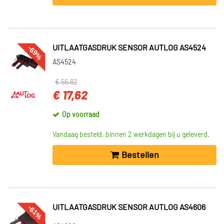
-69%
UITLAATGASDRUK SENSOR AUTLOG AS4524
AS4524
€ 56,82
€ 17,62
Op voorraad
Vandaag besteld, binnen 2 werkdagen bij u geleverd.
Bestellen
-61%
UITLAATGASDRUK SENSOR AUTLOG AS4606