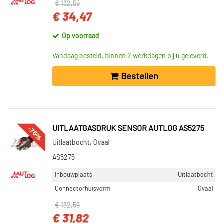
€ 132,59
€ 34,47
Op voorraad
Vandaag besteld, binnen 2 werkdagen bij u geleverd.
Bestellen
-76%
UITLAATGASDRUK SENSOR AUTLOG AS5275
Uitlaatbocht, Ovaal
AS5275
Inbouwplaats
Uitlaatbocht
Connectorhuisvorm
Ovaal
€ 132,59
€ 31,82