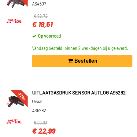
AS4607
€ 52,72
€ 19,51
Op voorraad
Vandaag besteld, binnen 2 werkdagen bij u geleverd.
Bestellen
-77%
UITLAATGASDRUK SENSOR AUTLOG AS5282
Ovaal
AS5282
€ 99,93
€ 22,99