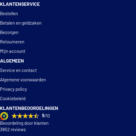
KLANTENSERVICE
Deskundig
advies
Bestellen
Betalen en geldzaken
Bezorgen
Retourneren
Mijn account
ALGEMEEN
Service en contact
Algemene voorwaarden
Privacy policy
Cookiebeleid
KLANTENBEOORDELINGEN
9
/10
Beoordeling door klanten
3852 reviews