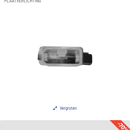
PLAATVERLICHTING
Vergroten
-70