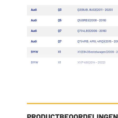
Audi
Q3
Q3 (8UB, 8UG) (2011 - 2020)
Audi
Q5
Q5 (8RB) (2008 - 2019)
Audi
Q7
Q7 (4LB) (2006 - 2016)
Audi
Q7
Q7 (4MB, 4MG, 4MQ) (2015 - 20
BMW
X1
X1 (E84) Bestelwagen (2009 - 2
BMW
X1
X1 (F48) (2014 - 2022)
PRODUCTBEOORDELINGEN