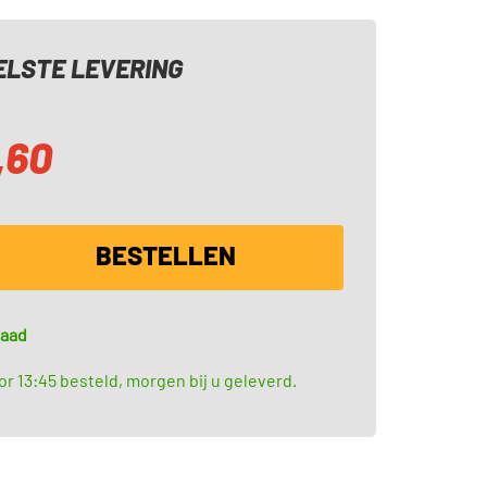
LSTE LEVERING
,60
BESTELLEN
raad
r 13:45 besteld, morgen bij u geleverd.