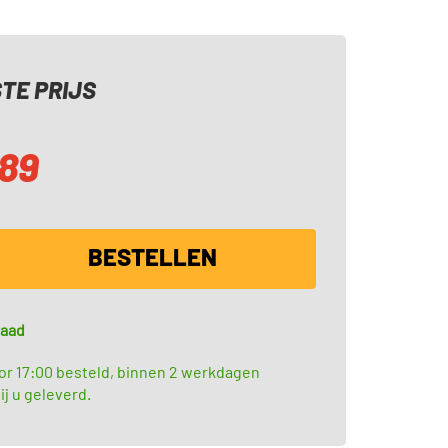
TE PRIJS
,89
BESTELLEN
raad
or 17:00 besteld, binnen 2 werkdagen
ij u geleverd.