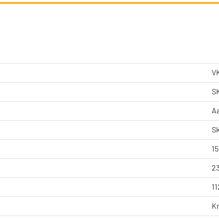
V
S
A
Sk
15
2
11
K