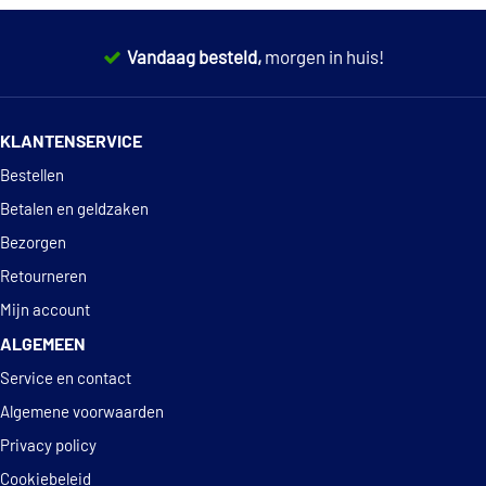
Vandaag besteld,
morgen in huis!
14 dagen
100% retourgarantie
KLANTENSERVICE
Deskundig
advies
Bestellen
Betalen en geldzaken
Bezorgen
Retourneren
Mijn account
ALGEMEEN
Service en contact
Algemene voorwaarden
Privacy policy
Cookiebeleid