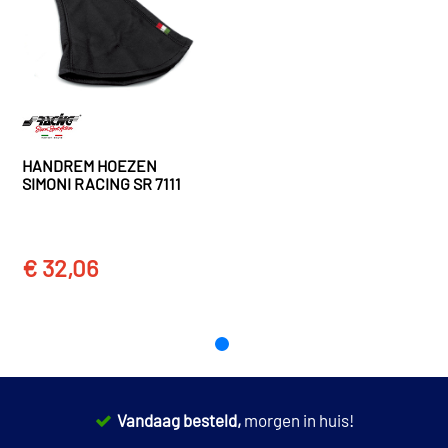
TOON MEER
HANDREM HOEZEN
SIMONI RACING SR 7111
€ 32,06
Vandaag besteld,
morgen in huis!