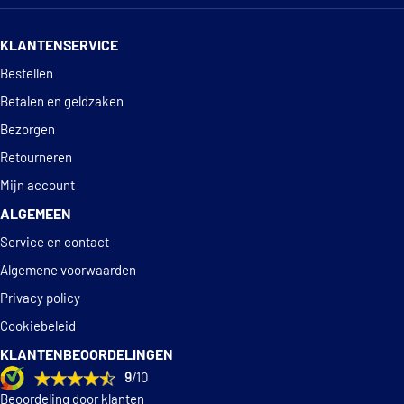
14 dagen
100% retourgarantie
KLANTENSERVICE
Deskundig
advies
Bestellen
Betalen en geldzaken
Bezorgen
Retourneren
Mijn account
ALGEMEEN
Service en contact
Algemene voorwaarden
Privacy policy
Cookiebeleid
KLANTENBEOORDELINGEN
9
/10
Beoordeling door klanten