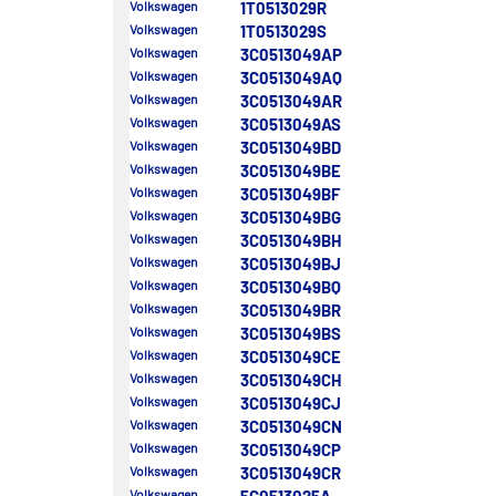
Volkswagen
1T0513029R
Volkswagen
1T0513029S
Volkswagen
3C0513049AP
Volkswagen
3C0513049AQ
Volkswagen
3C0513049AR
Volkswagen
3C0513049AS
Volkswagen
3C0513049BD
Volkswagen
3C0513049BE
Volkswagen
3C0513049BF
Volkswagen
3C0513049BG
Volkswagen
3C0513049BH
Volkswagen
3C0513049BJ
Volkswagen
3C0513049BQ
Volkswagen
3C0513049BR
Volkswagen
3C0513049BS
Volkswagen
3C0513049CE
Volkswagen
3C0513049CH
Volkswagen
3C0513049CJ
Volkswagen
3C0513049CN
Volkswagen
3C0513049CP
Volkswagen
3C0513049CR
Volkswagen