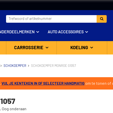
NDERDEELMERKEN
AUTO ACCESSOIRES
CARROSSERIE
KOELING
SCHOKDEMPER
SCHOKDEMPER MONROE G1057
.
om te tonen of d
VUL JE KENTEKEN IN OF SELECTEER HANDMATIG
1057
, Oog onderaan