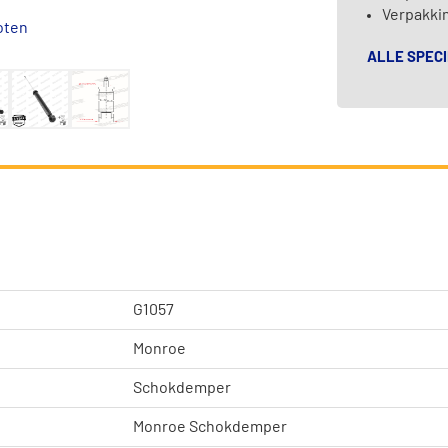
Verpakkin
oten
ALLE SPECI
G1057
Monroe
Schokdemper
Monroe Schokdemper