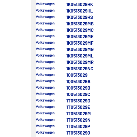
Volkswagen
1K0513029HK
Volkswagen
1K0513029HL
Volkswagen
1K0513029HS
Volkswagen
1K0513029MB
Volkswagen
1K0513029MC
Volkswagen
1K0513029ME
Volkswagen
1K0513029MF
Volkswagen
1K0513029MG
Volkswagen
1K0513029ML
Volkswagen
1K0513029MR
Volkswagen
1K0513029NC
Volkswagen
1Q0513029
Volkswagen
1Q0513029A
Volkswagen
1Q0513029B
Volkswagen
1Q0513029C
Volkswagen
1T0513029D
Volkswagen
1T0513029E
Volkswagen
1T0513029M
Volkswagen
1T0513029N
Volkswagen
1T0513029P
Volkswagen
1T0513029Q