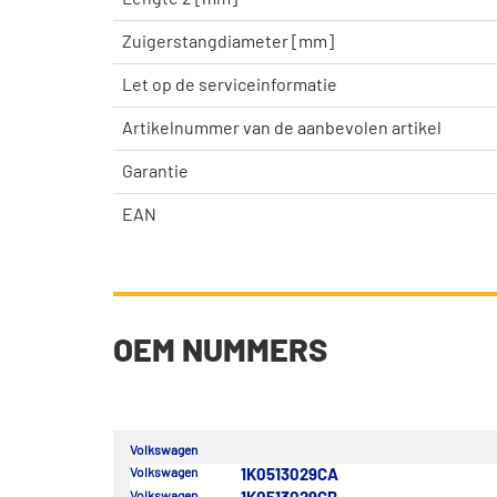
Zuigerstangdiameter [mm]
Let op de serviceinformatie
Artikelnummer van de aanbevolen artikel
Garantie
EAN
OEM NUMMERS
Volkswagen
Volkswagen
1K0513029CA
Volkswagen