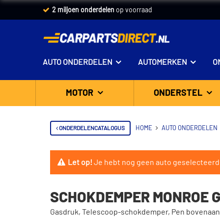
2 miljoen onderdelen
op voorraad
AUTO ONDERDELEN
AUTOMERKEN
O
MOTOR
ONDERSTEL
ONDERDELENCATALOGUS
HOME
AUTO ONDERDELEN
Let op!
Je hebt nog geen auto geselecteerd
SCHOKDEMPER MONROE G
Gasdruk, Telescoop-schokdemper, Pen bovenaan