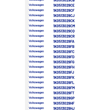
1K0513029CB
Volkswagen
1K0513029CE
Volkswagen
1K0513029CF
Volkswagen
1K0513029CJ
Volkswagen
1K0513029CK
Volkswagen
1K0513029CM
Volkswagen
1K0513029CQ
Volkswagen
1K0513029CR
Volkswagen
1K0513029FA
Volkswagen
1K0513029FB
Volkswagen
1K0513029FC
Volkswagen
1K0513029FD
Volkswagen
1K0513029FG
Volkswagen
1K0513029FH
Volkswagen
1K0513029FJ
Volkswagen
1K0513029FK
Volkswagen
1K0513029FL
Volkswagen
1K0513029FM
Volkswagen
1K0513029FT
Volkswagen
1K0513029GP
Volkswagen
1K0513029HF
Volkswagen
1K0513029HJ