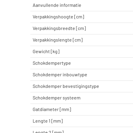
Aanvullende informatie
Verpakkingshoogte [cm]
Verpakkingsbreedte [cm]
Verpakkingslengte [cm]
Gewicht [kg]
Schokdempertype
Schokdemper inbouwtype
Schokdemper bevestigingstype
Schokdemper systeem
Gatdiameter [mm]
Lengte 1 [mm]
Lengte 2 [mm]