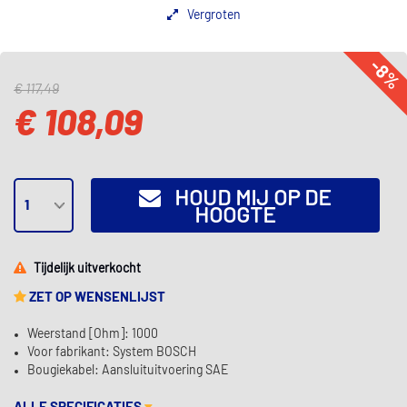
Vergroten
-8%
€ 117,49
€ 108,09
HOUD MIJ OP DE
HOOGTE
Tijdelijk uitverkocht
ZET OP WENSENLIJST
Weerstand [Ohm]: 1000
Voor fabrikant: System BOSCH
Bougiekabel: Aansluituitvoering SAE