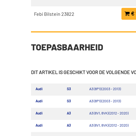
€ 
Febi Bilstein 23822
TOEPASBAARHEID
DIT ARTIKEL IS GESCHIKT VOOR DE VOLGENDE 
Audi
S3
A3 (8P1) (2003 - 2013)
Audi
S3
A3 (8P1) (2003 - 2013)
Audi
A3
A3 (8V1, 8VK) (2012 - 2020)
Audi
A3
A3 (8V1, 8VK) (2012 - 2020)