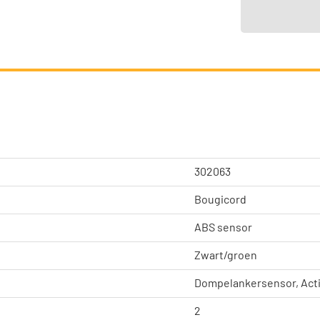
302063
Bougicord
ABS sensor
Zwart/groen
Dompelankersensor, Act
2