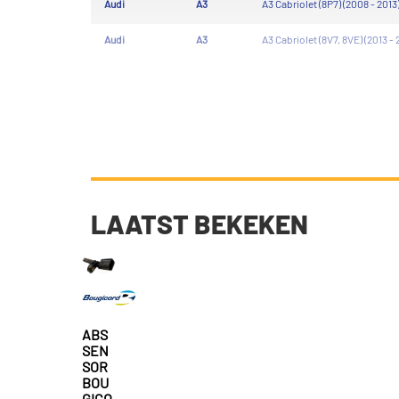
Audi
A3
A3 Cabriolet (8P7) (2008 - 2013
Audi
A3
A3 Cabriolet (8V7, 8VE) (2013 - 
LAATST BEKEKEN
ABS
SEN
SOR
BOU