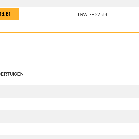
18,61
TRW GBS2516
VOERTUIGEN