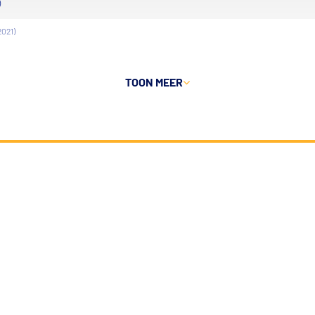
)
2021)
TOON MEER