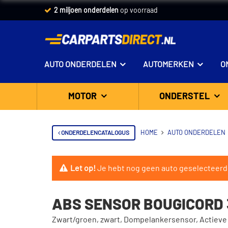
2 miljoen onderdelen
op voorraad
AUTO ONDERDELEN
AUTOMERKEN
O
MOTOR
ONDERSTEL
ONDERDELENCATALOGUS
HOME
AUTO ONDERDELEN
Let op!
Je hebt nog geen auto geselecteerd
ABS SENSOR BOUGICORD 
Zwart/groen, zwart, Dompelankersensor, Actieve