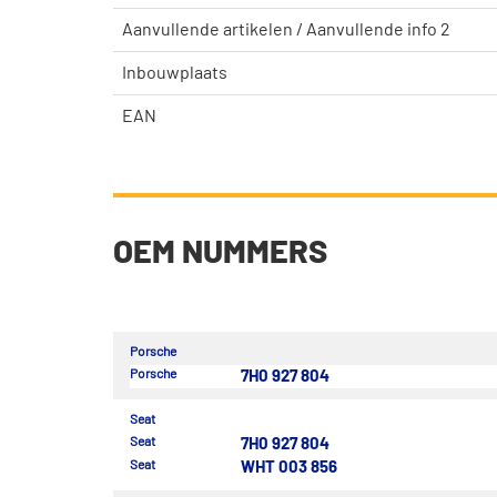
Aanvullende artikelen / Aanvullende info 2
Inbouwplaats
EAN
OEM NUMMERS
Porsche
Porsche
7H0 927 804
Seat
Seat
7H0 927 804
Seat
WHT 003 856