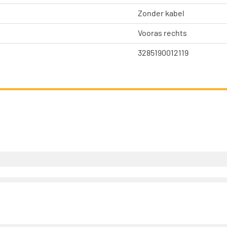
Zonder kabel
Vooras rechts
3285190012119