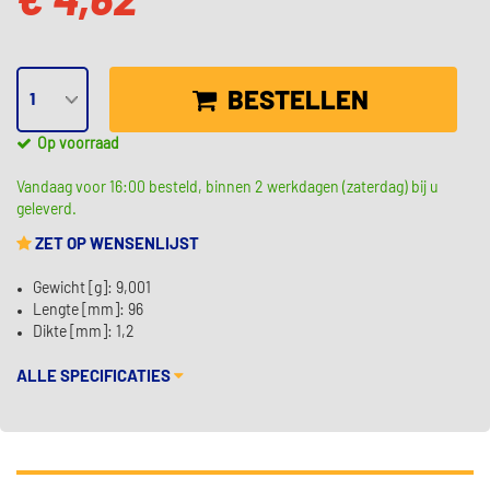
€ 4,62
BESTELLEN
Op voorraad
Vandaag voor 16:00 besteld, binnen 2 werkdagen (zaterdag) bij u
geleverd.
ZET OP WENSENLIJST
Gewicht [g]: 9,001
Lengte [mm]: 96
Dikte [mm]: 1,2
ALLE SPECIFICATIES