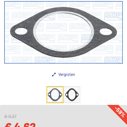
Vergroten
-59
€ 11,27