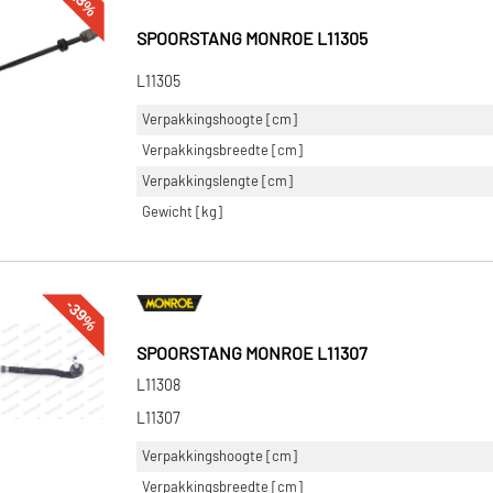
SPOORSTANG MONROE L11305
L11305
Verpakkingshoogte [cm]
Verpakkingsbreedte [cm]
Verpakkingslengte [cm]
Gewicht [kg]
-39%
SPOORSTANG MONROE L11307
L11308
L11307
Verpakkingshoogte [cm]
Verpakkingsbreedte [cm]