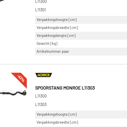
L11300
L11301
Verpakkingshoogte [cm]
Verpakkingsbreedte [cm]
Verpakkingslengte [cm]
Gewicht [kg]
Artikelnummer paar
-42%
SPOORSTANG MONROE L11303
L11300
L11303
Verpakkingshoogte [cm]
Verpakkingsbreedte [cm]