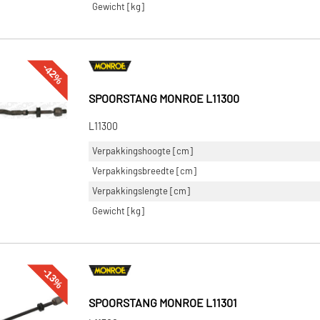
Gewicht [kg]
-42%
SPOORSTANG MONROE L11300
L11300
Verpakkingshoogte [cm]
Verpakkingsbreedte [cm]
Verpakkingslengte [cm]
Gewicht [kg]
-13%
SPOORSTANG MONROE L11301