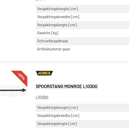
Verpakkingshoogte [cm]
Verpakkingsbreedte [cm]
Verpakkingslengte [cm]
Gewicht [kg]
Schroefdraadmaat
Artikelnummer paar
-40%
SPOORSTANG MONROE L10300
L10300
Verpakkingshoogte [cm]
Verpakkingsbreedte [cm]
Verpakkingslengte [cm]