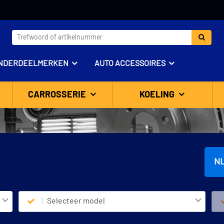
NDERDEELMERKEN
AUTO ACCESSOIRES
CARROSSERIE
KOELING
N
Selecteer model