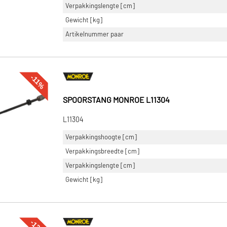
Verpakkingslengte [cm]
Gewicht [kg]
Artikelnummer paar
-11%
SPOORSTANG MONROE L11304
L11304
Verpakkingshoogte [cm]
Verpakkingsbreedte [cm]
Verpakkingslengte [cm]
Gewicht [kg]
-13%