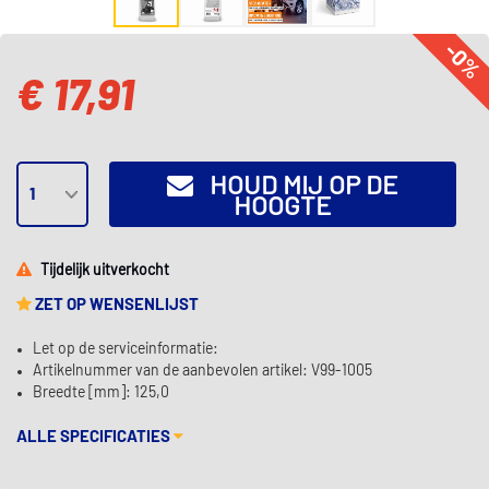
-0%
€ 17,91
HOUD MIJ OP DE
HOOGTE
Tijdelijk uitverkocht
ZET OP WENSENLIJST
Let op de serviceinformatie:
Artikelnummer van de aanbevolen artikel: V99-1005
Breedte [mm]: 125,0
ALLE SPECIFICATIES