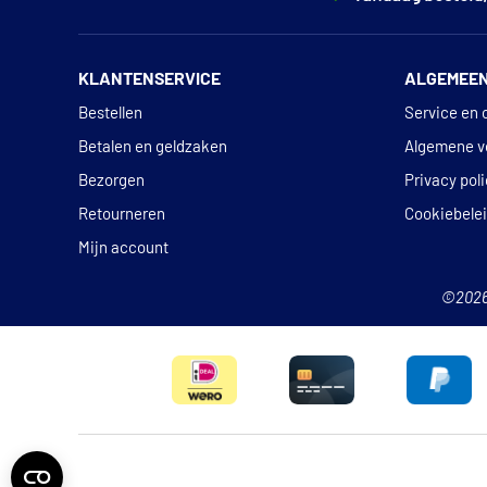
KLANTENSERVICE
ALGEMEE
Bestellen
Service en 
Betalen en geldzaken
Algemene v
Bezorgen
Privacy pol
Retourneren
Cookiebele
Mijn account
©202