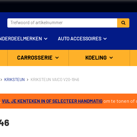
NDERDEELMERKEN
AUTO ACCESSOIRES
CARROSSERIE
KOELING
KRIKSTEUN
KRIKSTEUN VAICO V20-1946
.
om te tonen of d
VUL JE KENTEKEN IN OF SELECTEER HANDMATIG
46