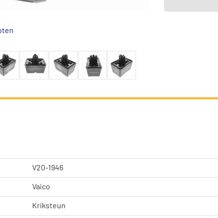
oten
V20-1946
Vaico
Kriksteun