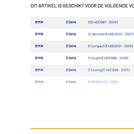
DIT ARTIKEL IS GESCHIKT VOOR DE VOLGENDE 
BMW
3 Serie
3 (E46) (1997 - 2005)
BMW
3 Serie
3 Cabriolet (E46) (2000 - 2007)
BMW
3 Serie
3 Compact (E46) (2001 - 2005)
BMW
3 Serie
3 Coupé (E46) (1998 - 2006)
BMW
3 Serie
3 Touring (E46) (1999 - 2005)
BMW
6 Serie
6 (E63) (2003 - 2010)