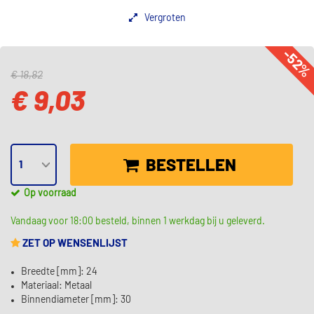
Vergroten
-52
€ 18,82
€ 9,03
BESTELLEN
Op voorraad
Vandaag voor 18:00 besteld, binnen 1 werkdag bij u geleverd.
ZET OP WENSENLIJST
Breedte [mm]: 24
Materiaal: Metaal
Binnendiameter [mm]: 30