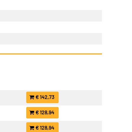
€ 142,73
€ 128,94
€ 128,94