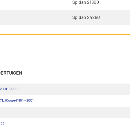
Spidan 21800
Spidan 24280
VOERTUIGEN
2001 - 2000)
1_) Coupé (1994 - 2001)
009)