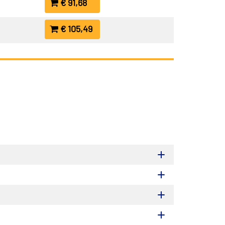
€ 91,68
€ 105,49