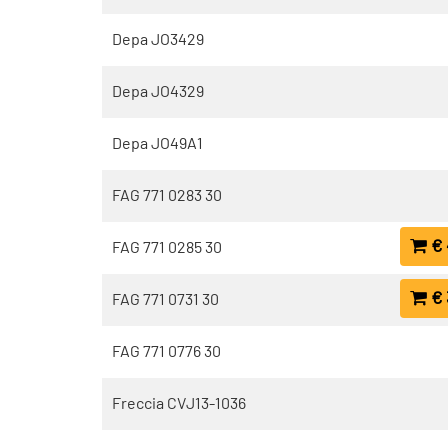
Depa JO3429
Depa JO4329
Depa JO49A1
FAG 771 0283 30
€ 
FAG 771 0285 30
€ 
FAG 771 0731 30
FAG 771 0776 30
Freccia CVJ13-1036