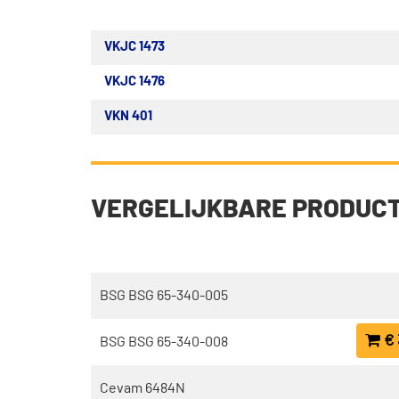
VKJC 1473
VKJC 1476
VKN 401
VERGELIJKBARE PRODUC
BSG BSG 65-340-005
€ 
BSG BSG 65-340-008
Cevam 6484N