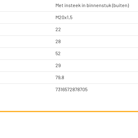
Met insteek in binnenstuk (buiten)
M20x1,5
22
28
52
29
79,8
7316572878705