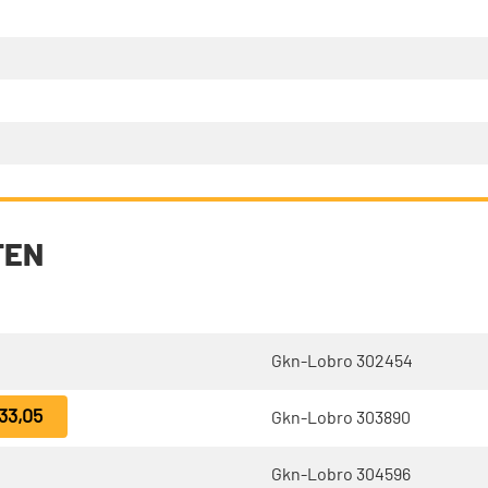
TEN
Gkn-Lobro 302454
33,05
Gkn-Lobro 303890
Gkn-Lobro 304596