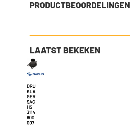
PRODUCTBEOORDELINGEN
LAATST BEKEKEN
DRU
KLA
GER
SAC
HS
3114
600
007