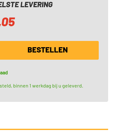
LSTE LEVERING
,05
BESTELLEN
raad
teld, binnen 1 werkdag bij u geleverd.