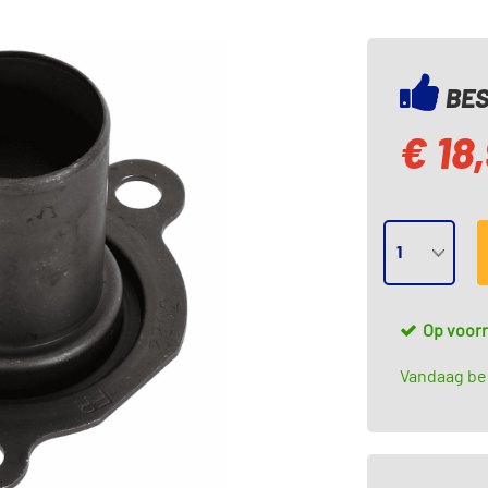
BES
€ 18
Op voor
Vandaag bes