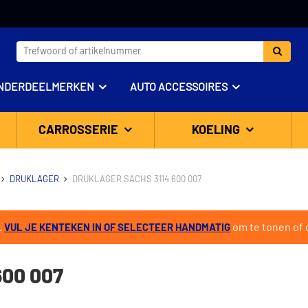
NDERDEELMERKEN
AUTO ACCESSOIRES
CARROSSERIE
KOELING
DRUKLAGER
DRUKLAGER SACHS 3114 600 007
.
om te tonen of d
VUL JE KENTEKEN IN OF SELECTEER HANDMATIG
00 007