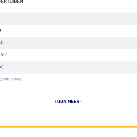
VOERTUIGEN
)
22)
 2019)
0)
(2000 - 2005)
TOON MEER