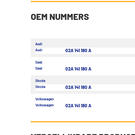
OEM NUMMERS
Audi
Audi
02A 141 180 A
Seat
Seat
02A 141 180 A
Skoda
Skoda
02A 141 180 A
Volkswagen
Volkswagen
02A 141 180 A