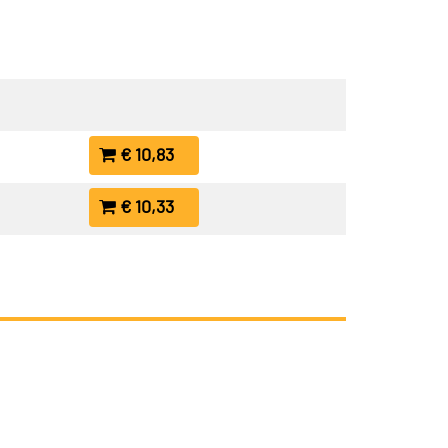
€ 10,83
€ 10,33