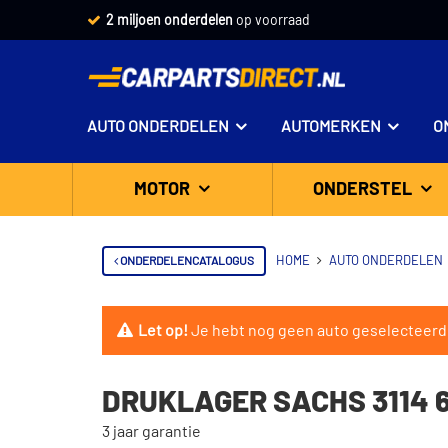
2 miljoen onderdelen
op voorraad
AUTO ONDERDELEN
AUTOMERKEN
O
MOTOR
ONDERSTEL
ONDERDELENCATALOGUS
HOME
AUTO ONDERDELEN
Let op!
Je hebt nog geen auto geselecteerd
DRUKLAGER SACHS 3114 6
3 jaar garantie