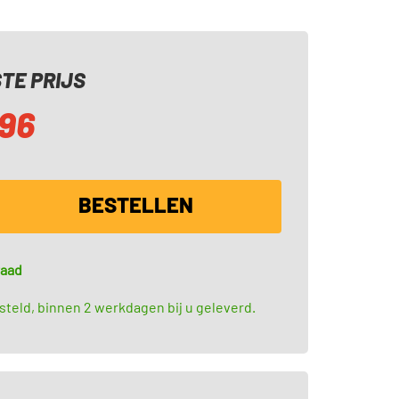
TE PRIJS
,96
BESTELLEN
raad
teld, binnen 2 werkdagen bij u geleverd.