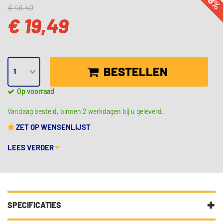
-58
€ 46,40
€ 19,49
BESTELLEN
Op voorraad
Vandaag besteld, binnen 2 werkdagen bij u geleverd.
ZET OP WENSENLIJST
LEES VERDER
SPECIFICATIES