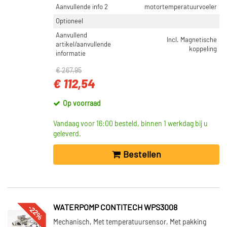
Aanvullende info 2
motortemperatuurvoeler
Optioneel
Aanvullend
Incl. Magnetische
artikel/aanvullende
koppeling
informatie
€ 267,95
€ 112,54
Op voorraad
Vandaag voor 16:00 besteld, binnen 1 werkdag bij u
geleverd.
Bestellen
-22%
WATERPOMP CONTITECH WPS3008
Mechanisch, Met temperatuursensor, Met pakking