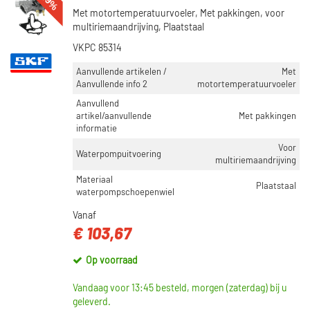
-49%
Met motortemperatuurvoeler, Met pakkingen, voor
multiriemaandrijving, Plaatstaal
VKPC 85314
Aanvullende artikelen /
Met
Aanvullende info 2
motortemperatuurvoeler
Aanvullend
artikel/aanvullende
Met pakkingen
informatie
Voor
Waterpompuitvoering
multiriemaandrijving
Materiaal
Plaatstaal
waterpompschoepenwiel
Vanaf
€ 103,67
Op voorraad
Vandaag voor 13:45 besteld, morgen (zaterdag) bij u
geleverd.