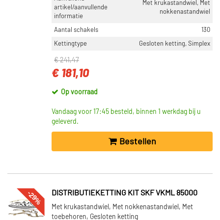
Met krukastandwiel, Met
artikel/aanvullende
nokkenastandwiel
informatie
Aantal schakels
130
Kettingtype
Gesloten ketting, Simplex
€ 241,47
€ 181,10
Op voorraad
Vandaag voor 17:45 besteld, binnen 1 werkdag bij u
geleverd.
Bestellen
-29%
DISTRIBUTIEKETTING KIT SKF VKML 85000
Met krukastandwiel, Met nokkenastandwiel, Met
toebehoren, Gesloten ketting