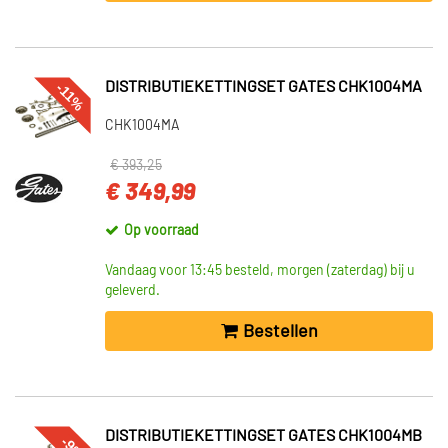
DISTRIBUTIEKETTINGSET GATES CHK1004MA
-11%
CHK1004MA
€ 393,25
€ 349,99
Op voorraad
Vandaag voor 13:45 besteld, morgen (zaterdag) bij u
geleverd.
Bestellen
DISTRIBUTIEKETTINGSET GATES CHK1004MB
-9%