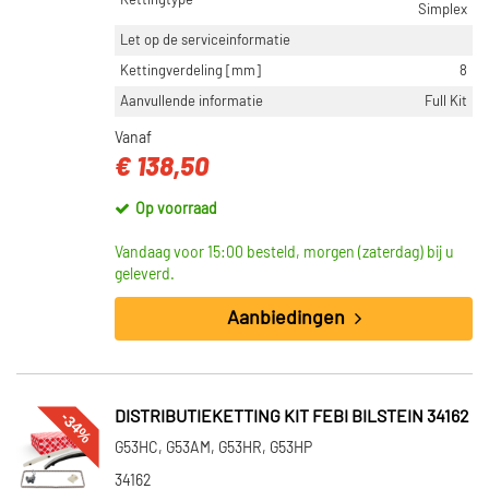
Kettingtype
Simplex
Let op de serviceinformatie
Kettingverdeling [mm]
8
Aanvullende informatie
Full Kit
Vanaf
€ 138,50
Op voorraad
Vandaag voor 15:00 besteld, morgen (zaterdag) bij u
geleverd.
Aanbiedingen
-34%
DISTRIBUTIEKETTING KIT FEBI BILSTEIN 34162
G53HC, G53AM, G53HR, G53HP
34162