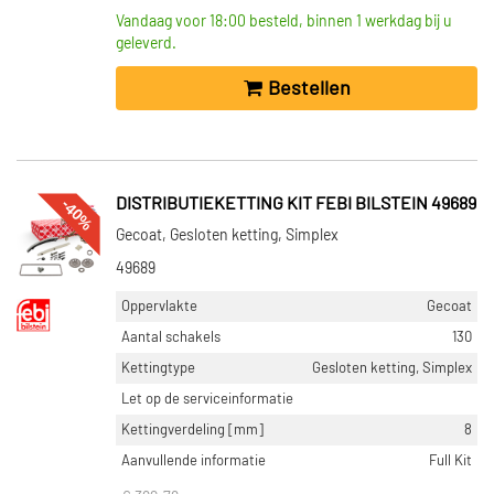
Vandaag voor 18:00 besteld, binnen 1 werkdag bij u
geleverd.
Bestellen
-40%
DISTRIBUTIEKETTING KIT FEBI BILSTEIN 49689
Gecoat, Gesloten ketting, Simplex
49689
Oppervlakte
Gecoat
Aantal schakels
130
Kettingtype
Gesloten ketting, Simplex
Let op de serviceinformatie
Kettingverdeling [mm]
8
Aanvullende informatie
Full Kit