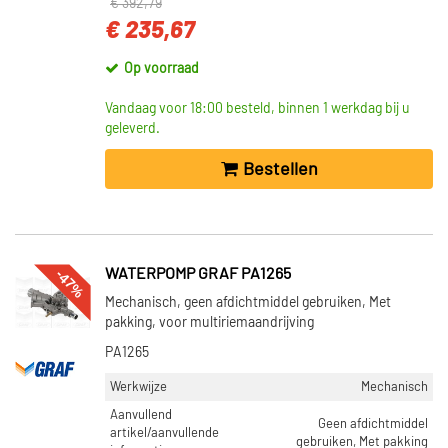
€ 392,79
€ 235,67
Op voorraad
Vandaag voor 18:00 besteld, binnen 1 werkdag bij u
geleverd.
Bestellen
-47%
WATERPOMP GRAF PA1265
Mechanisch, geen afdichtmiddel gebruiken, Met
pakking, voor multiriemaandrijving
PA1265
Werkwijze
Mechanisch
Aanvullend
Geen afdichtmiddel
artikel/aanvullende
gebruiken, Met pakking