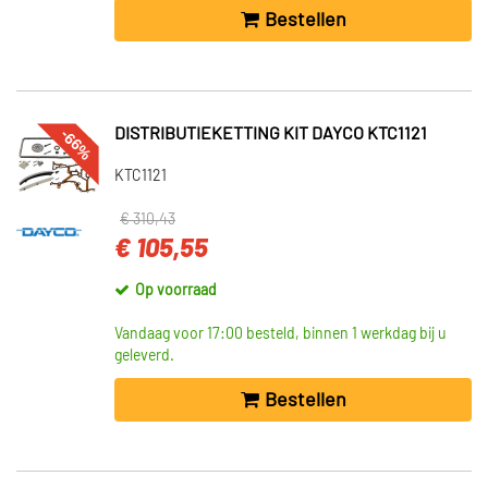
Bestellen
-66%
DISTRIBUTIEKETTING KIT DAYCO KTC1121
KTC1121
€ 310,43
€ 105,55
Op voorraad
Vandaag voor 17:00 besteld, binnen 1 werkdag bij u
geleverd.
Bestellen