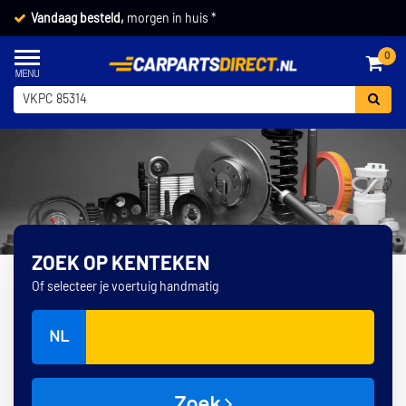
Vandaag besteld,
morgen in huis *
0
ZOEK OP KENTEKEN
Of selecteer je voertuig handmatig
NL
Zoek