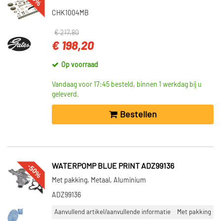
CHK1004MB
€ 217,80
€ 198,20
Op voorraad
Vandaag voor 17:45 besteld, binnen 1 werkdag bij u
geleverd.
Bestellen
-50%
WATERPOMP BLUE PRINT ADZ99136
Met pakking, Metaal, Aluminium
ADZ99136
Aanvullend artikel/aanvullende informatie
Met pakking