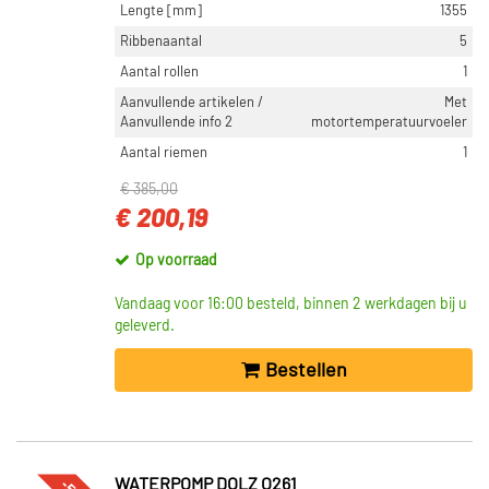
Lengte [mm]
1355
Ribbenaantal
5
Aantal rollen
1
Aanvullende artikelen /
Met
Aanvullende info 2
motortemperatuurvoeler
Aantal riemen
1
€ 385,00
€ 200,19
Op voorraad
Vandaag voor 16:00 besteld, binnen 2 werkdagen bij u
geleverd.
Bestellen
WATERPOMP DOLZ O261