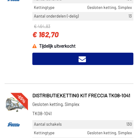
Kettingtype
Gesloten ketting, Simplex
Aantal onderdelen (-delig)
13
€ 464,83
€ 162,70
Tijdelijk uitverkocht
-65%
DISTRIBUTIEKETTING KIT FRECCIA TK08-1041
Gesloten ketting, Simplex
TK08-1041
Aantal schakels
130
Kettingtype
Gesloten ketting, Simplex