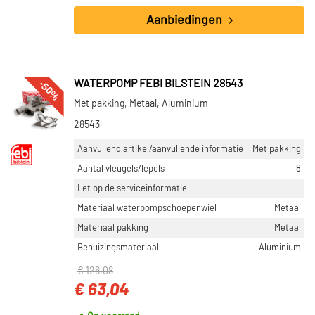
Aanbiedingen
-50%
WATERPOMP FEBI BILSTEIN 28543
Met pakking, Metaal, Aluminium
28543
Aanvullend artikel/aanvullende informatie
Met pakking
Aantal vleugels/lepels
8
Let op de serviceinformatie
Materiaal waterpompschoepenwiel
Metaal
Materiaal pakking
Metaal
Behuizingsmateriaal
Aluminium
€ 126,08
€ 63,04