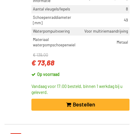
informatie
Aantal vleugels/lepels
8
Schoepenraddiameter
49
[mm]
Waterpompuitvoering
Voor multiriemaandrijving
Materiaal
Metaal
waterpompschoepenwiel
€ 139,00
€ 73,68
Op voorraad
Vandaag voor 17:00 besteld, binnen 1 werkdag bij u
geleverd.
Bestellen