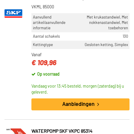
VKML 85000
Aanvullend
Met krukastandwiel, Met
artikel/aanvullende
nokkenastandwiel, Met
informatie
toebehoren
Aantal schakels
130
Kettingtype
Gesloten ketting, Simplex
Vanaf
€ 109,96
Op voorraad
Vandaag voor 13:45 besteld, morgen (zaterdag) bij u
geleverd.
Aanbiedingen
WATERPOMP SKF VKPC 85314