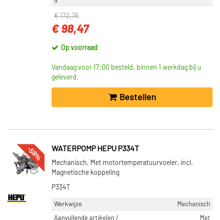
€ 172,76
€ 98,47
Op voorraad
Vandaag voor 17:00 besteld, binnen 1 werkdag bij u
geleverd.
Bestellen
-58%
WATERPOMP HEPU P334T
Mechanisch, Met motortemperatuurvoeler, incl.
Magnetische koppeling
P334T
Werkwijze
Mechanisch
Aanvullende artikelen /
Met