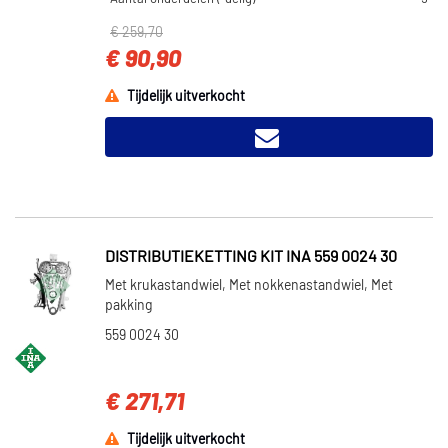
€ 259,70
€ 90,90
Tijdelijk uitverkocht
DISTRIBUTIEKETTING KIT INA 559 0024 30
Met krukastandwiel, Met nokkenastandwiel, Met
pakking
559 0024 30
€ 271,71
Tijdelijk uitverkocht