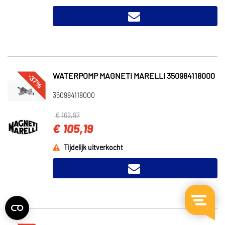
-37%
WATERPOMP MAGNETI MARELLI 350984118000
350984118000
€ 166,97
€ 105,19
Tijdelijk uitverkocht