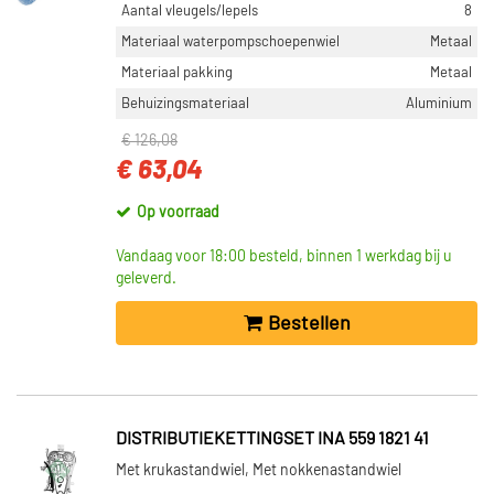
Aantal vleugels/lepels
8
Materiaal waterpompschoepenwiel
Metaal
Materiaal pakking
Metaal
Behuizingsmateriaal
Aluminium
€ 126,08
€ 63,04
Op voorraad
Vandaag voor 18:00 besteld, binnen 1 werkdag bij u
geleverd.
Bestellen
DISTRIBUTIEKETTINGSET INA 559 1821 41
Met krukastandwiel, Met nokkenastandwiel