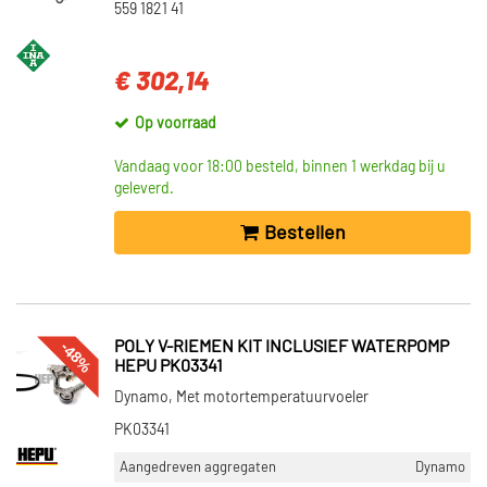
559 1821 41
€ 302,14
Op voorraad
Vandaag voor 18:00 besteld, binnen 1 werkdag bij u
geleverd.
Bestellen
-48%
POLY V-RIEMEN KIT INCLUSIEF WATERPOMP
HEPU PK03341
Dynamo, Met motortemperatuurvoeler
PK03341
Aangedreven aggregaten
Dynamo