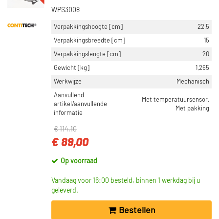
WPS3008
Verpakkingshoogte [cm]
22,5
Verpakkingsbreedte [cm]
15
Verpakkingslengte [cm]
20
Gewicht [kg]
1,265
Werkwijze
Mechanisch
Aanvullend
Met temperatuursensor,
artikel/aanvullende
Met pakking
informatie
€ 114,10
€ 89,00
Op voorraad
Vandaag voor 16:00 besteld, binnen 1 werkdag bij u
geleverd.
Bestellen