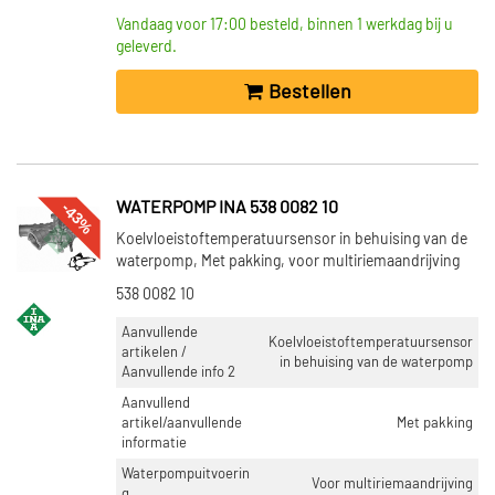
Vandaag voor 17:00 besteld, binnen 1 werkdag bij u
geleverd.
Bestellen
-43%
WATERPOMP INA 538 0082 10
Koelvloeistoftemperatuursensor in behuising van de
waterpomp, Met pakking, voor multiriemaandrijving
538 0082 10
Aanvullende
Koelvloeistoftemperatuursensor
artikelen /
in behuising van de waterpomp
Aanvullende info 2
Aanvullend
artikel/aanvullende
Met pakking
informatie
Waterpompuitvoerin
Voor multiriemaandrijving
g