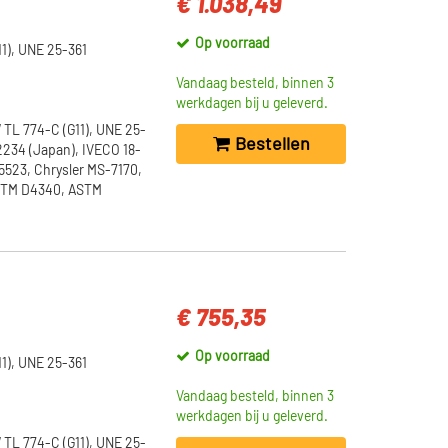
€ 1.038,49
Op voorraad
1), UNE 25-361
Vandaag besteld, binnen 3
werkdagen bij u geleverd.
 TL 774-C (G11), UNE 25-
Bestellen
2234 (Japan), IVECO 18-
5523, Chrysler MS-7170,
ASTM D4340, ASTM
€ 755,35
Op voorraad
1), UNE 25-361
Vandaag besteld, binnen 3
werkdagen bij u geleverd.
 TL 774-C (G11), UNE 25-