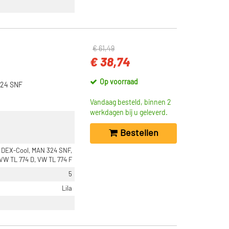
€ 61,49
€ 38,74
Op voorraad
324 SNF
Vandaag besteld, binnen 2
werkdagen bij u geleverd.
Bestellen
 DEX-Cool, MAN 324 SNF,
 VW TL 774 D, VW TL 774 F
5
Lila