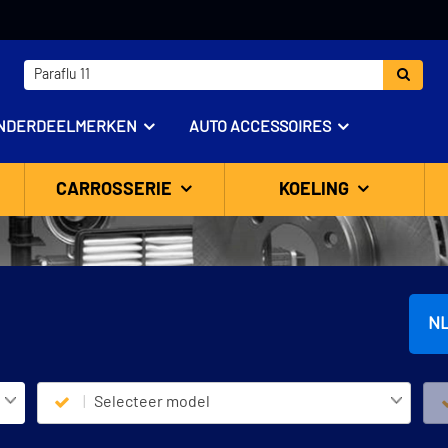
NDERDEELMERKEN
AUTO ACCESSOIRES
CARROSSERIE
KOELING
N
Selecteer model