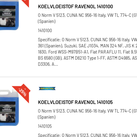
KOELVLOEISTOF RAVENOL 1410100
O Norm V 5123, CUNA NC 956-16 Italy, VW TL 774-C (G1
(Spanien)
1410100
Specificatie: O Norm V 5123, CUNA NC 956-16 Italy, VW
361 (Spanien), Suzuki, SAE J1034, MAN 324 NF, JIS K 
1830, Ford WSS-M97B51-A1, Fiat PARAFLU 11, Fiat 9.5
BS 6580 (GB), ASTM D6210 Type 1-FF, ASTM D4985, 
D3306, A...
%
--
2
5
KOELVLOEISTOF RAVENOL 1410105
O Norm V 5123, CUNA NC 956-16 Italy, VW TL 774-C (G1
(Spanien)
1410105
Specificatie: O Norm V 5123, CUNA NC 956-16 Italy, VW