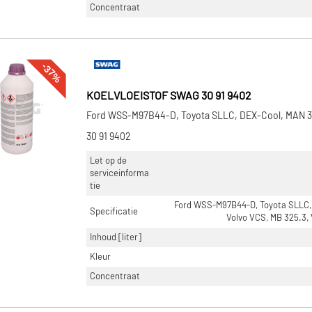
Concentraat
-37%
KOELVLOEISTOF SWAG 30 91 9402
Ford WSS-M97B44-D, Toyota SLLC, DEX-Cool, MAN 
30 91 9402
Let op de
serviceinforma
tie
Ford WSS-M97B44-D, Toyota SLLC,
Specificatie
Volvo VCS, MB 325.3,
Inhoud [liter]
Kleur
Concentraat