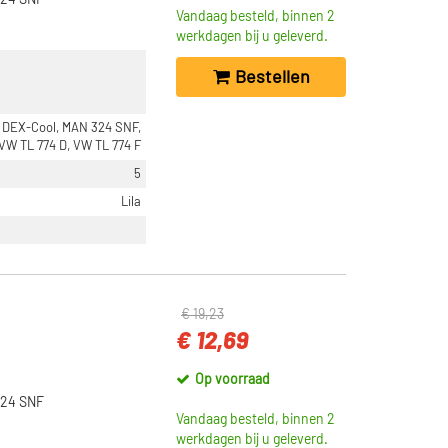
324 SNF
Vandaag besteld, binnen 2
werkdagen bij u geleverd.
Bestellen
 DEX-Cool, MAN 324 SNF,
 VW TL 774 D, VW TL 774 F
5
Lila
€ 19,23
€ 12,69
Op voorraad
324 SNF
Vandaag besteld, binnen 2
werkdagen bij u geleverd.