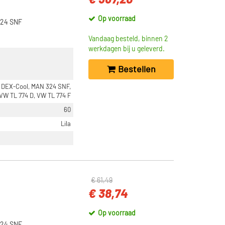
€ 367,20
Op voorraad
324 SNF
Vandaag besteld, binnen 2
werkdagen bij u geleverd.
Bestellen
 DEX-Cool, MAN 324 SNF,
 VW TL 774 D, VW TL 774 F
60
Lila
€ 61,49
€ 38,74
Op voorraad