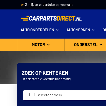
2 miljoen onderdelen
op voorraad
AUTO ONDERDELEN
AUTOMERKEN
O
MOTOR
ONDERSTEL
ZOEK OP KENTEKEN
Of selecteer je voertuig handmatig
1
Selecteer merk