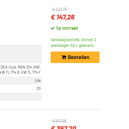
€ 233,75
€ 147,26
Op voorraad
Vandaag besteld, binnen 2
werkdagen bij u geleverd.
Bestellen
 DEX-Cool, MAN 324 SNF,
 VW TL 774 D, VW TL 774 F
Lila
20
€ 601,96