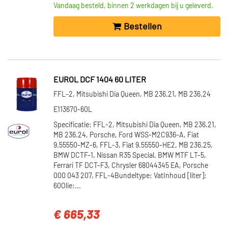
Vandaag besteld, binnen 2 werkdagen bij u geleverd.
Bestellen
EUROL DCF 1404 60 LITER
FFL-2, Mitsubishi Dia Queen, MB 236.21, MB 236.24
E113670-60L
Specificatie: FFL-2, Mitsubishi Dia Queen, MB 236.21,
MB 236.24, Porsche, Ford WSS-M2C936-A, Fiat
9.55550-MZ-6, FFL-3, Fiat 9.55550-HE2, MB 236.25,
BMW DCTF-1, Nissan R35 Special, BMW MTF LT-5,
Ferrari TF DCT-F3, Chrysler 68044345 EA, Porsche
000 043 207, FFL-4Bundeltype: VatInhoud [liter]:
60Olie:...
€ 665,33