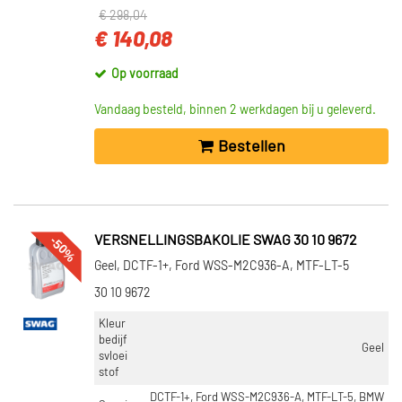
€ 298,04
€ 140,08
Op voorraad
Vandaag besteld, binnen 2 werkdagen bij u geleverd.
Bestellen
-50%
VERSNELLINGSBAKOLIE SWAG 30 10 9672
Geel, DCTF-1+, Ford WSS-M2C936-A, MTF-LT-5
30 10 9672
Kleur
bedijf
Geel
svloei
stof
DCTF-1+, Ford WSS-M2C936-A, MTF-LT-5, BMW