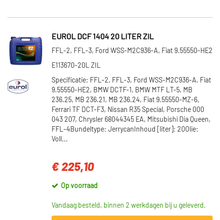
EUROL DCF 1404 20 LITER ZIL
FFL-2, FFL-3, Ford WSS-M2C936-A, Fiat 9.55550-HE2
E113670-20L ZIL
Specificatie: FFL-2, FFL-3, Ford WSS-M2C936-A, Fiat
9.55550-HE2, BMW DCTF-1, BMW MTF LT-5, MB
236.25, MB 236.21, MB 236.24, Fiat 9.55550-MZ-6,
Ferrari TF DCT-F3, Nissan R35 Special, Porsche 000
043 207, Chrysler 68044345 EA, Mitsubishi Dia Queen,
FFL-4Bundeltype: JerrycanInhoud [liter]: 20Olie:
Voll...
€ 225,10
Op voorraad
Vandaag besteld, binnen 2 werkdagen bij u geleverd.