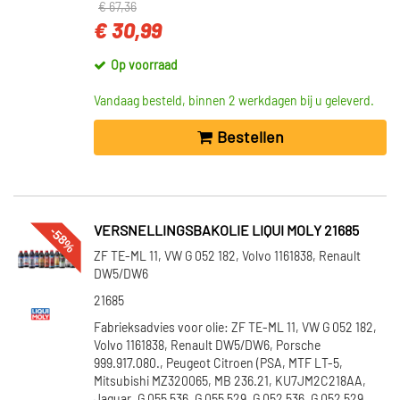
€ 67,36
€ 30,99
Op voorraad
Vandaag besteld, binnen 2 werkdagen bij u geleverd.
Bestellen
-58%
VERSNELLINGSBAKOLIE LIQUI MOLY 21685
ZF TE-ML 11, VW G 052 182, Volvo 1161838, Renault
DW5/DW6
21685
Fabrieksadvies voor olie: ZF TE-ML 11, VW G 052 182,
Volvo 1161838, Renault DW5/DW6, Porsche
999.917.080., Peugeot Citroen (PSA, MTF LT-5,
Mitsubishi MZ320065, MB 236.21, KU7JM2C218AA,