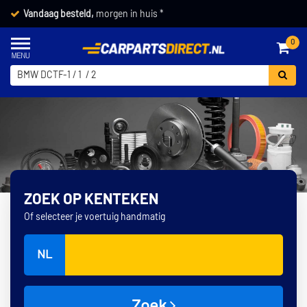
Vandaag besteld,
morgen in huis *
0
ZOEK OP KENTEKEN
Of selecteer je voertuig handmatig
NL
Zoek