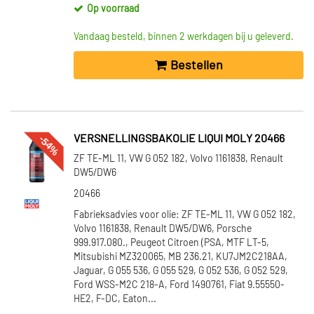
Op voorraad
Vandaag besteld, binnen 2 werkdagen bij u geleverd.
Bestellen
-54%
VERSNELLINGSBAKOLIE LIQUI MOLY 20466
ZF TE-ML 11, VW G 052 182, Volvo 1161838, Renault
DW5/DW6
20466
Fabrieksadvies voor olie: ZF TE-ML 11, VW G 052 182,
Volvo 1161838, Renault DW5/DW6, Porsche
999.917.080., Peugeot Citroen (PSA, MTF LT-5,
Mitsubishi MZ320065, MB 236.21, KU7JM2C218AA,
Jaguar, G 055 536, G 055 529, G 052 536, G 052 529,
Ford WSS-M2C 218-A, Ford 1490761, Fiat 9.55550-
HE2, F-DC, Eaton...