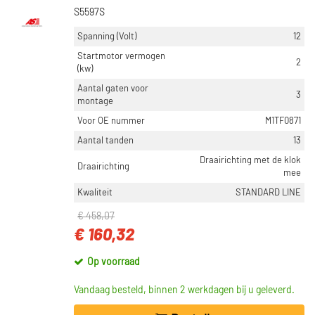
S5597S
Spanning (Volt)
12
Startmotor vermogen
2
(kw)
Aantal gaten voor
3
montage
Voor OE nummer
M1TF0871
Aantal tanden
13
Draairichting met de klok
Draairichting
mee
Kwaliteit
STANDARD LINE
€ 458,07
€ 160,32
Op voorraad
Vandaag besteld, binnen 2 werkdagen bij u geleverd.