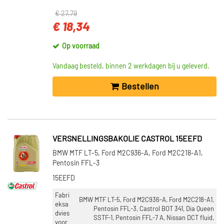
€ 27,79
€ 18,34
Op voorraad
Vandaag besteld, binnen 2 werkdagen bij u geleverd.
Bestellen
VERSNELLINGSBAKOLIE CASTROL 15EEFD
BMW MTF LT-5, Ford M2C936-A, Ford M2C218-A1,
Pentosin FFL-3
15EEFD
Fabri
BMW MTF LT-5, Ford M2C936-A, Ford M2C218-A1,
eksa
Pentosin FFL-3, Castrol BOT 341, Dia Queen
dvies
SSTF-1, Pentosin FFL-7 A, Nissan DCT fluid,
voor