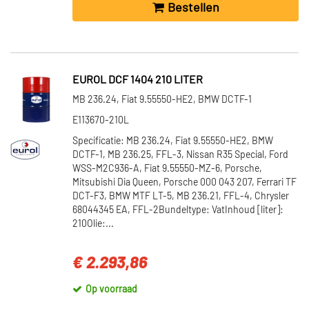
Bestellen
EUROL DCF 1404 210 LITER
MB 236.24, Fiat 9.55550-HE2, BMW DCTF-1
E113670-210L
Specificatie: MB 236.24, Fiat 9.55550-HE2, BMW
DCTF-1, MB 236.25, FFL-3, Nissan R35 Special, Ford
WSS-M2C936-A, Fiat 9.55550-MZ-6, Porsche,
Mitsubishi Dia Queen, Porsche 000 043 207, Ferrari TF
DCT-F3, BMW MTF LT-5, MB 236.21, FFL-4, Chrysler
68044345 EA, FFL-2Bundeltype: VatInhoud [liter]:
210Olie:...
€ 2.293,86
Op voorraad