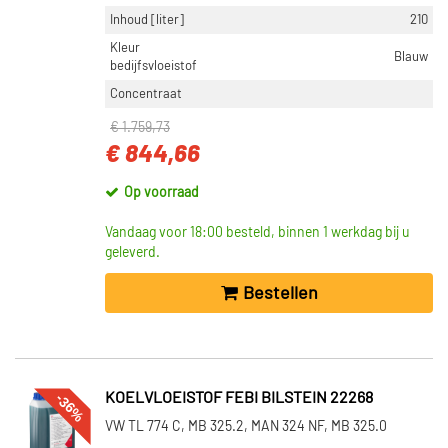
Inhoud [liter]
210
Kleur
Blauw
bedijfsvloeistof
Concentraat
€ 1.759,73
€ 844,66
Op voorraad
Vandaag voor 18:00 besteld, binnen 1 werkdag bij u
geleverd.
Bestellen
-36%
KOELVLOEISTOF FEBI BILSTEIN 22268
VW TL 774 C, MB 325.2, MAN 324 NF, MB 325.0