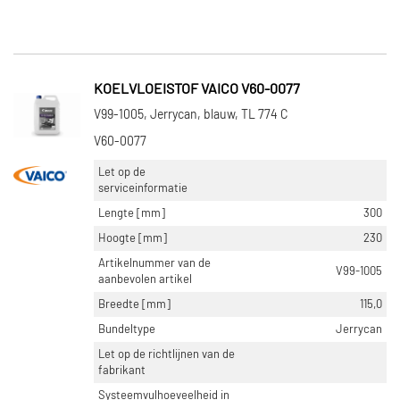
KOELVLOEISTOF VAICO V60-0077
V99-1005, Jerrycan, blauw, TL 774 C
V60-0077
Let op de
serviceinformatie
Lengte [mm]
300
Hoogte [mm]
230
Artikelnummer van de
V99-1005
aanbevolen artikel
Breedte [mm]
115,0
Bundeltype
Jerrycan
Let op de richtlijnen van de
fabrikant
Systeemvulhoeveelheid in