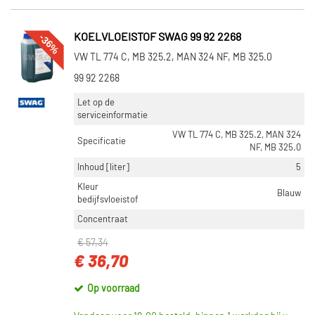
-36%
KOELVLOEISTOF SWAG 99 92 2268
VW TL 774 C, MB 325.2, MAN 324 NF, MB 325.0
99 92 2268
Let op de
serviceinformatie
VW TL 774 C, MB 325.2, MAN 324
Specificatie
NF, MB 325.0
Inhoud [liter]
5
Kleur
Blauw
bedijfsvloeistof
Concentraat
€ 57,34
€ 36,70
Op voorraad