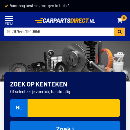
Vandaag besteld,
morgen in huis *
0
ZOEK OP KENTEKEN
Of selecteer je voertuig handmatig
NL
Zoek