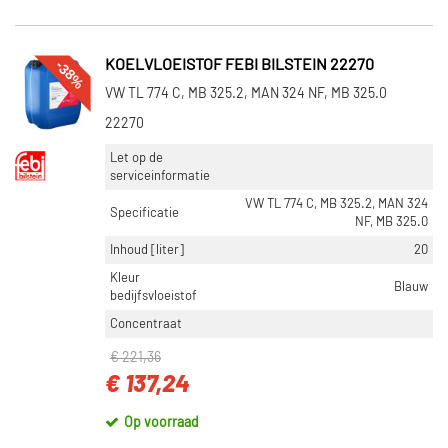
-38%
KOELVLOEISTOF FEBI BILSTEIN 22270
VW TL 774 C, MB 325.2, MAN 324 NF, MB 325.0
22270
Let op de
serviceinformatie
VW TL 774 C, MB 325.2, MAN 324
Specificatie
NF, MB 325.0
Inhoud [liter]
20
Kleur
Blauw
bedijfsvloeistof
Concentraat
€ 221,36
€ 137,24
Op voorraad