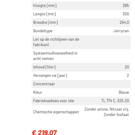
Hoogte [mm]
385
Lengte [mm]
300
Breedte [mm]
264,0
Bundeltype
Jerrycan
Let op de richtlijnen van de
fabrikant
Systeemvulhoeveelheid in
acht nemen
Inhoud [liter]
20
Vervangen na [jaar]
2
Concentraat
Kleur
Blauw
Fabrieksadvies voor olie
TL 774 C, 325.20
Zonder amine, Nitraat vrij,
Chemische eigenschappen
Zonder fosfaat
€ 219,07