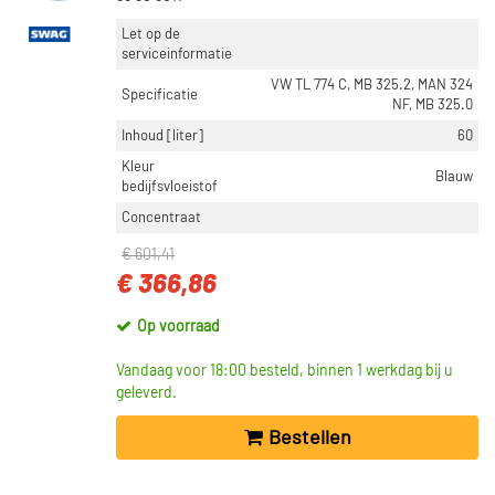
Let op de
serviceinformatie
VW TL 774 C, MB 325.2, MAN 324
Specificatie
NF, MB 325.0
Inhoud [liter]
60
Kleur
Blauw
bedijfsvloeistof
Concentraat
€ 601,41
€ 366,86
Op voorraad
Vandaag voor 18:00 besteld, binnen 1 werkdag bij u
geleverd.
Bestellen