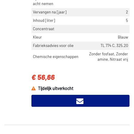
acht nemen
Vervangen na [jaar]
2
Inhoud [liter]
5
Concentraat
Kleur
Blauw
Fabrieksadvies voor olie
TL 774 C, 325.20
Zonder fosfaat, Zonder
Chemische eigenschappen
amine, Nitraat vrij
€ 56,66
Tijdelijk uitverkocht