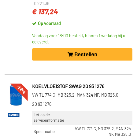
€ 221,36
€ 137,24
Op voorraad
Vandaag voor 18:00 besteld, binnen 1 werkdag bij u
geleverd.
Bestellen
-52%
KOELVLOEISTOF SWAG 20 93 1276
VW TL 774 C, MB 325.2, MAN 324 NF, MB 325.0
20 93 1276
Let op de
serviceinformatie
VW TL 774 C, MB 325.2, MAN 324
Specificatie
NF, MB 325.0