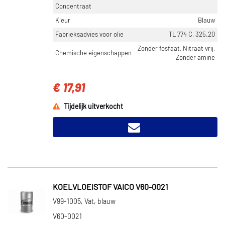
Concentraat
Kleur
Blauw
Fabrieksadvies voor olie
TL 774 C, 325.20
Zonder fosfaat, Nitraat vrij,
Chemische eigenschappen
Zonder amine
€ 17,91
Tijdelijk uitverkocht
KOELVLOEISTOF VAICO V60-0021
V99-1005, Vat, blauw
V60-0021