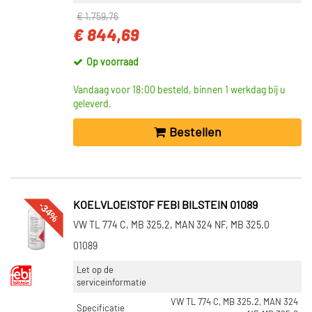
€ 1.759,76
€ 844,69
Op voorraad
Vandaag voor 18:00 besteld, binnen 1 werkdag bij u
geleverd.
Bestellen
-34%
KOELVLOEISTOF FEBI BILSTEIN 01089
VW TL 774 C, MB 325.2, MAN 324 NF, MB 325.0
01089
Let op de
serviceinformatie
VW TL 774 C, MB 325.2, MAN 324
Specificatie