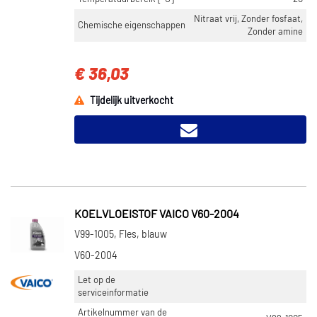
Nitraat vrij, Zonder fosfaat,
Chemische eigenschappen
Zonder amine
€ 36,03
Tijdelijk uitverkocht
KOELVLOEISTOF VAICO V60-2004
V99-1005, Fles, blauw
V60-2004
Let op de
serviceinformatie
Artikelnummer van de