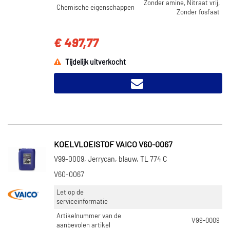
Zonder amine, Nitraat vrij,
Chemische eigenschappen
Zonder fosfaat
€ 497,77
Tijdelijk uitverkocht
KOELVLOEISTOF VAICO V60-0067
V99-0009, Jerrycan, blauw, TL 774 C
V60-0067
Let op de
serviceinformatie
Artikelnummer van de
V99-0009
aanbevolen artikel