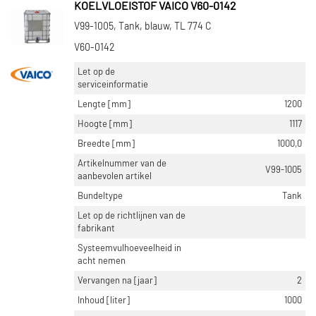
KOELVLOEISTOF VAICO V60-0142
V99-1005, Tank, blauw, TL 774 C
V60-0142
Let op de
serviceinformatie
Lengte [mm]
1200
Hoogte [mm]
1117
Breedte [mm]
1000,0
Artikelnummer van de
V99-1005
aanbevolen artikel
Bundeltype
Tank
Let op de richtlijnen van de
fabrikant
Systeemvulhoeveelheid in
acht nemen
Vervangen na [jaar]
2
Inhoud [liter]
1000