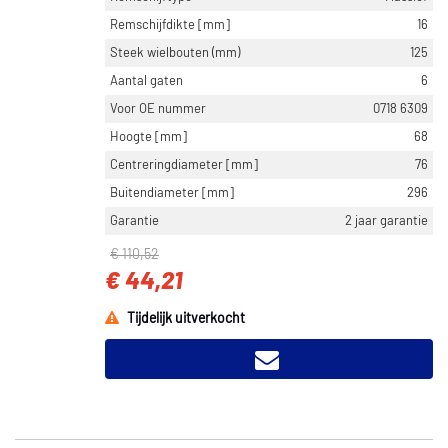
Remschijfdikte [mm]
16
Steek wielbouten (mm)
125
Aantal gaten
6
Voor OE nummer
0718 6309
Hoogte [mm]
68
Centreringdiameter [mm]
76
Buitendiameter [mm]
296
Garantie
2 jaar garantie
€ 110,52
€ 44,21
Tijdelijk uitverkocht