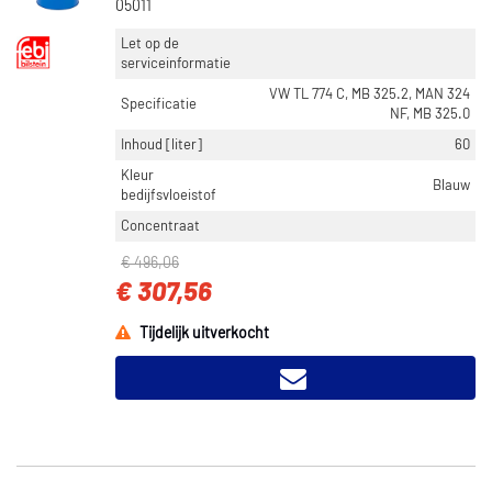
05011
Let op de
serviceinformatie
VW TL 774 C, MB 325.2, MAN 324
Specificatie
NF, MB 325.0
Inhoud [liter]
60
Kleur
Blauw
bedijfsvloeistof
Concentraat
€ 496,06
€ 307,56
Tijdelijk uitverkocht