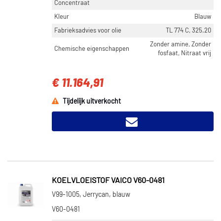
Concentraat
Kleur
Blauw
Fabrieksadvies voor olie
TL 774 C, 325.20
Zonder amine, Zonder
Chemische eigenschappen
fosfaat, Nitraat vrij
€ 11.164,91
Tijdelijk uitverkocht
KOELVLOEISTOF VAICO V60-0481
V99-1005, Jerrycan, blauw
V60-0481