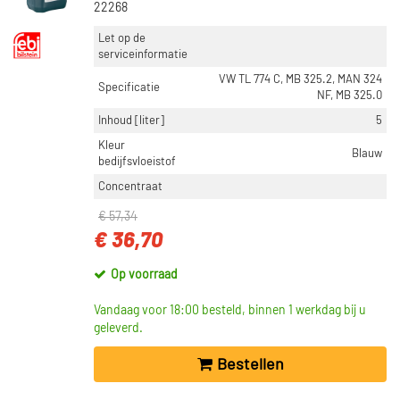
22268
Let op de
serviceinformatie
VW TL 774 C, MB 325.2, MAN 324
Specificatie
NF, MB 325.0
Inhoud [liter]
5
Kleur
Blauw
bedijfsvloeistof
Concentraat
€ 57,34
€ 36,70
Op voorraad
Vandaag voor 18:00 besteld, binnen 1 werkdag bij u
geleverd.
Bestellen