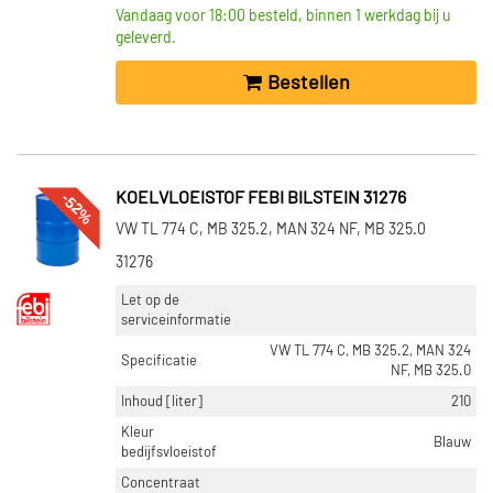
Vandaag voor 18:00 besteld, binnen 1 werkdag bij u
geleverd.
Bestellen
-52%
KOELVLOEISTOF FEBI BILSTEIN 31276
VW TL 774 C, MB 325.2, MAN 324 NF, MB 325.0
31276
Let op de
serviceinformatie
VW TL 774 C, MB 325.2, MAN 324
Specificatie
NF, MB 325.0
Inhoud [liter]
210
Kleur
Blauw
bedijfsvloeistof
Concentraat