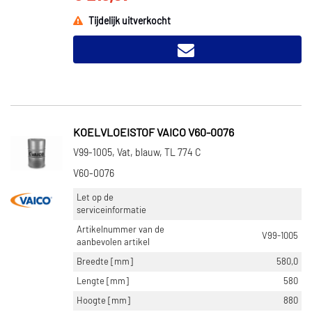
Tijdelijk uitverkocht
KOELVLOEISTOF VAICO V60-0076
V99-1005, Vat, blauw, TL 774 C
V60-0076
Let op de
serviceinformatie
Artikelnummer van de
V99-1005
aanbevolen artikel
Breedte [mm]
580,0
Lengte [mm]
580
Hoogte [mm]
880