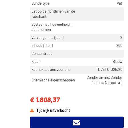
Bundeltype
Vat
Let op de richtlijnen van de
fabrikant
Systeemvulhoeveelheid in
acht nemen
Vervangen na [jaar]
2
Inhoud [liter]
200
Concentraat
Kleur
Blauw
Fabrieksadvies voor olie
TL 774 C, 325.20
Zonder amine, Zonder
Chemische eigenschappen
fosfaat, Nitraat vrij
€ 1.808,37
Tijdelijk uitverkocht