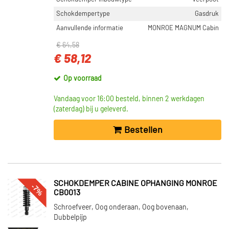
Schokdempertype
Gasdruk
Aanvullende informatie
MONROE MAGNUM Cabin
€ 64,58
€ 58,12
Op voorraad
Vandaag voor 16:00 besteld, binnen 2 werkdagen
(zaterdag) bij u geleverd.
Bestellen
SCHOKDEMPER CABINE OPHANGING MONROE
-7%
CB0013
Schroefveer, Oog onderaan, Oog bovenaan,
Dubbelpijp