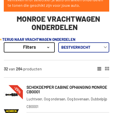
kenteken in of selecteer je auto om alleen onderdelen
te tonen die geschikt zijn voor jouw auto.
MONROE VRACHTWAGEN
ONDERDELEN
TERUG NAAR VRACHTWAGEN ONDERDELEN
Filters
264
Resultaten
×
VOORRAAD
32
van
264
producten
Op voorraad (155)
Niet op voorraad (109)
-25%
SCHOKDEMPER CABINE OPHANGING MONROE
CB0001
Luchtveer, Oog onderaan, Oog bovenaan, Dubbelpijp
CB0001