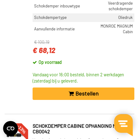
Veerdragende
Schokdemper inbouwtype
schokdemper
Schokdempertype
Oliedruk
MONROE MAGNUM
Aanvullende informatie
Cabin
€ 100,19
€ 68,12
Op voorraad
Vandaag voor 16:00 besteld, binnen 2 werkdagen
(zaterdag) bij u geleverd.
Bestellen
-13%
SCHOKDEMPER CABINE OPHANGING MONROE
CB0042