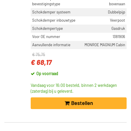
bevestigingstype
bovenaan
Schokdemper systeem
Dubbelpijp
Schokdemper inbouwtype
Veerpoot
Schokdempertype
Gasdruk
Voor OE nummer
1381906
Aanvullende informatie
MONROE MAGNUM Cabin
€ 75,75
€ 68,17
Op voorraad
Vandaag voor 16:00 besteld, binnen 2 werkdagen
(zaterdag) bij u geleverd.
Bestellen