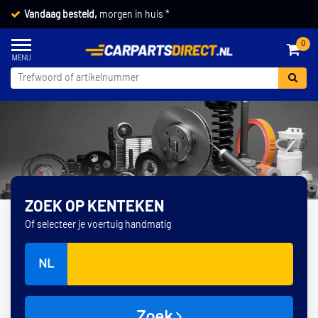
Vandaag besteld,
morgen in huis *
0
ZOEK OP KENTEKEN
Of selecteer je voertuig handmatig
NL
Zoek