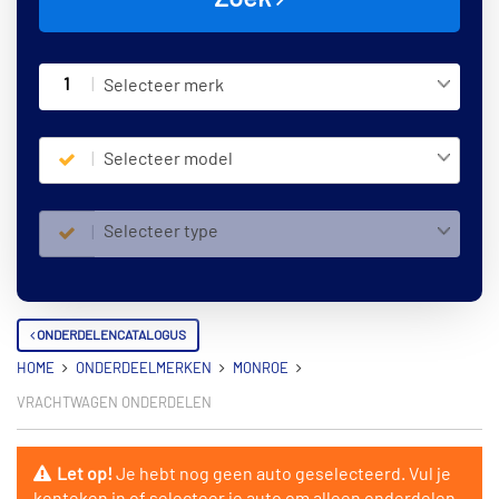
1
Selecteer merk
Selecteer model
Selecteer type
ONDERDELENCATALOGUS
HOME
ONDERDEELMERKEN
MONROE
VRACHTWAGEN ONDERDELEN
Let op!
Je hebt nog geen auto geselecteerd. Vul je