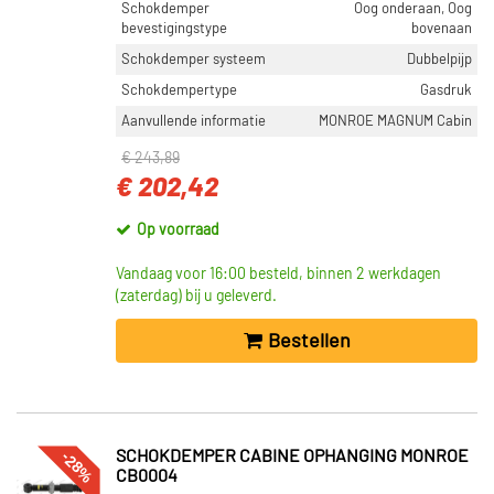
Schokdemper
Oog onderaan, Oog
bevestigingstype
bovenaan
Schokdemper systeem
Dubbelpijp
Schokdempertype
Gasdruk
Aanvullende informatie
MONROE MAGNUM Cabin
€ 243,89
€ 202,42
Op voorraad
Vandaag voor 16:00 besteld, binnen 2 werkdagen
(zaterdag) bij u geleverd.
Bestellen
-28%
SCHOKDEMPER CABINE OPHANGING MONROE
CB0004