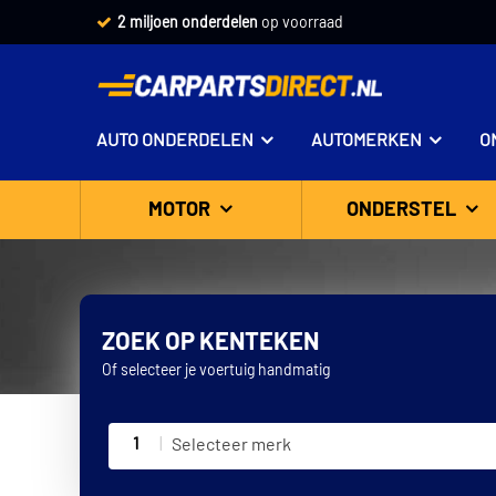
2 miljoen onderdelen
op voorraad
AUTO ONDERDELEN
AUTOMERKEN
O
MOTOR
ONDERSTEL
ZOEK OP KENTEKEN
Of selecteer je voertuig handmatig
1
Selecteer merk