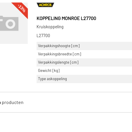
-13%
KOPPELING MONROE L27700
Kruiskoppeling
L27700
Verpakkingshoogte [cm]
Verpakkingsbreedte [cm]
Verpakkingslengte [cm]
Gewicht [kg]
Type askoppeling
4
producten