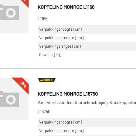
KOPPELING MONROE L1166
L1166
Verpakkingshoogte [cm]
Verpakkingsbreedte [cm]
Verpakkingslengte [cm]
Gewicht [kg]
-9%
KOPPELING MONROE L16750
Voor voert. zonder stuurbekrachtiging, Kruiskoppelin
L16750
Verpakkingshoogte [cm]
Verpakkingsbreedte [cm]