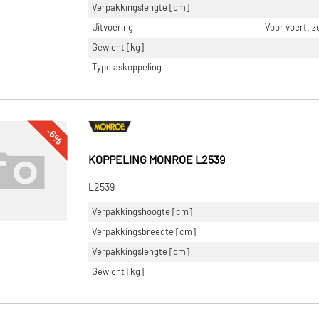
Verpakkingslengte [cm]
Uitvoering
Voor voert. 
Gewicht [kg]
Type askoppeling
-6%
KOPPELING MONROE L2539
L2539
Verpakkingshoogte [cm]
Verpakkingsbreedte [cm]
Verpakkingslengte [cm]
Gewicht [kg]