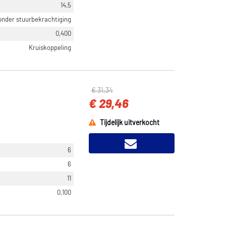
14,5
zonder stuurbekrachtiging
0,400
Kruiskoppeling
€ 31,34
€ 29,46
Tijdelijk uitverkocht
6
6
11
0,100