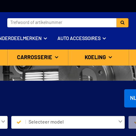
NDERDEELMERKEN
AUTO ACCESSOIRES
CARROSSERIE
KOELING
N
Selecteer model