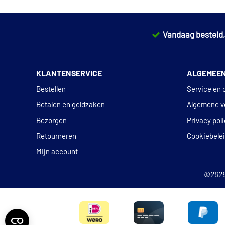
Vandaag besteld
KLANTENSERVICE
ALGEMEE
Bestellen
Service en 
Betalen en geldzaken
Algemene v
Bezorgen
Privacy pol
Retourneren
Cookiebele
Mijn account
©202