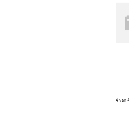
4
van