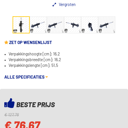
Vergroten
ZET OP WENSENLIJST
Verpakkingshoogte [cm]: 16,2
Verpakkingsbreedte [cm]: 16,2
Verpakkingslengte [cm]: 51,5
ALLE SPECIFICATIES
BESTE PRIJS
€ 127,78
€ 76,67