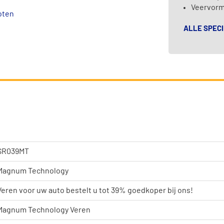
Veervorm
oten
ALLE SPECI
SR039MT
Magnum Technology
Veren voor uw auto bestelt u tot 39% goedkoper bij ons!
Magnum Technology Veren