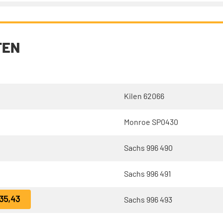
TEN
Kilen 62066
Monroe SP0430
Sachs 996 490
Sachs 996 491
35,43
Sachs 996 493