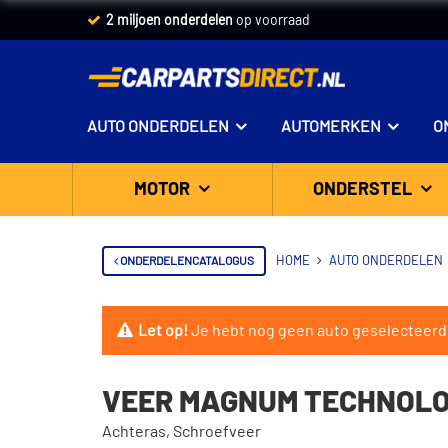
2 miljoen onderdelen
op voorraad
AUTO ONDERDELEN
AUTOMERKEN
O
MOTOR
ONDERSTEL
ONDERDELENCATALOGUS
HOME
AUTO ONDERDELEN
Let op!
Je hebt nog geen auto geselecteerd
VEER MAGNUM TECHNOLO
Achteras, Schroefveer