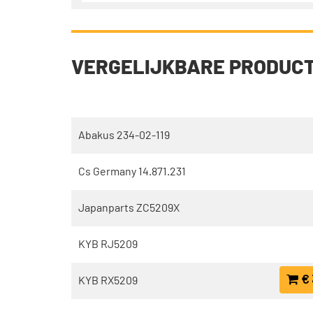
VERGELIJKBARE PRODUC
Abakus 234-02-119
Cs Germany 14.871.231
Japanparts ZC5209X
KYB RJ5209
€ 
KYB RX5209