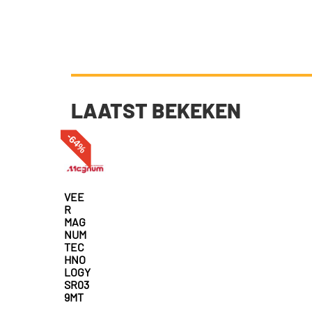
LAATST BEKEKEN
-64%
VEE
R
MAG
NUM
TEC
HNO
LOGY
SR03
9MT