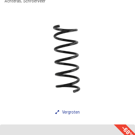
Achteras, Schroefveer
Vergroten
-68