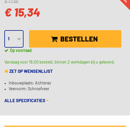
€ 47,96
€ 15,34
BESTELLEN
Op voorraad
Vandaag voor 16:00 besteld, binnen 2 werkdagen bij u geleverd.
ZET OP WENSENLIJST
Inbouwplaats: Achteras
Veervorm: Schroefveer
ALLE SPECIFICATIES