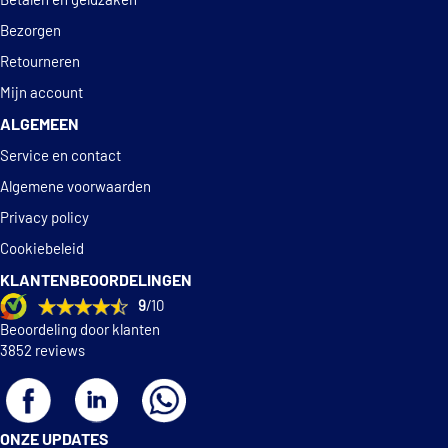
Betalen en geldzaken
Bezorgen
Retourneren
Mijn account
ALGEMEEN
Service en contact
Algemene voorwaarden
Privacy policy
Cookiebeleid
KLANTENBEOORDELINGEN
9
/10
Beoordeling door klanten
3852 reviews
ONZE UPDATES