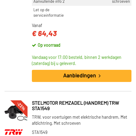
Aanvullende info 2
schroeven
Let op de
serviceinformatie
Vanaf
€ 64,43
Op voorraad
Vandaag voor 17:00 besteld, binnen 2 werkdagen
(zaterdag) bij u geleverd.
Aanbiedingen
-21%
STELMOTOR REMZADEL (HANDREM) TRW
STA1549
TRW, voor voertuigen met elektrische handrem, Met
afdichtring, Met schroeven
STA1549