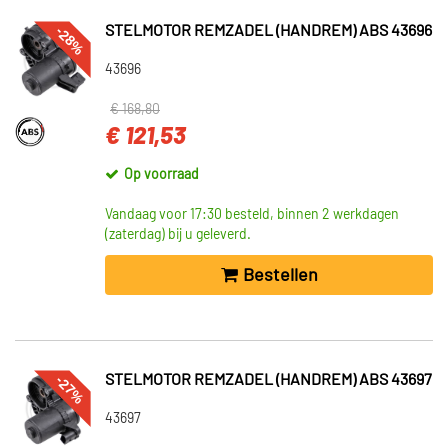
-28%
STELMOTOR REMZADEL (HANDREM) ABS 43696
43696
€ 168,80
€ 121,53
Op voorraad
Vandaag voor 17:30 besteld, binnen 2 werkdagen
(zaterdag) bij u geleverd.
Bestellen
-27%
STELMOTOR REMZADEL (HANDREM) ABS 43697
43697