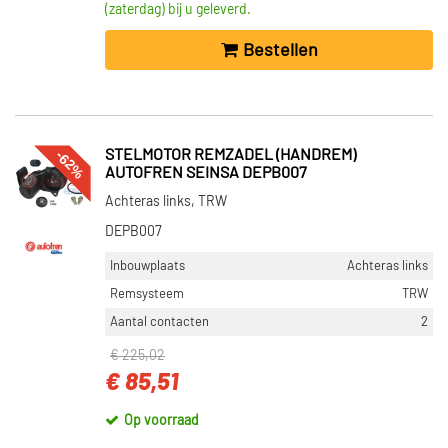
(zaterdag) bij u geleverd.
Bestellen
-62%
STELMOTOR REMZADEL (HANDREM)
AUTOFREN SEINSA DEPB007
Achteras links, TRW
DEPB007
Inbouwplaats
Achteras links
Remsysteem
TRW
Aantal contacten
2
€ 225,02
€ 85,51
Op voorraad