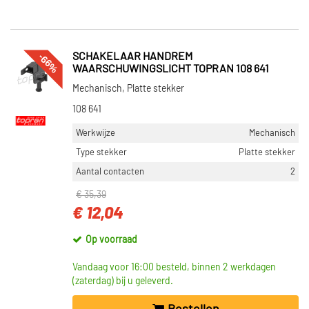
-66%
SCHAKELAAR HANDREM
WAARSCHUWINGSLICHT TOPRAN 108 641
Mechanisch, Platte stekker
108 641
Werkwijze
Mechanisch
Type stekker
Platte stekker
Aantal contacten
2
€ 35,39
€ 12,04
Op voorraad
Vandaag voor 16:00 besteld, binnen 2 werkdagen
(zaterdag) bij u geleverd.