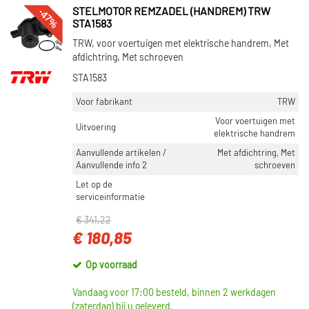
-47%
STELMOTOR REMZADEL (HANDREM) TRW
STA1583
TRW, voor voertuigen met elektrische handrem, Met
afdichtring, Met schroeven
STA1583
Voor fabrikant
TRW
Voor voertuigen met
Uitvoering
elektrische handrem
Aanvullende artikelen /
Met afdichtring, Met
Aanvullende info 2
schroeven
Let op de
serviceinformatie
€ 341,22
€ 180,85
Op voorraad
Vandaag voor 17:00 besteld, binnen 2 werkdagen
(zaterdag) bij u geleverd.