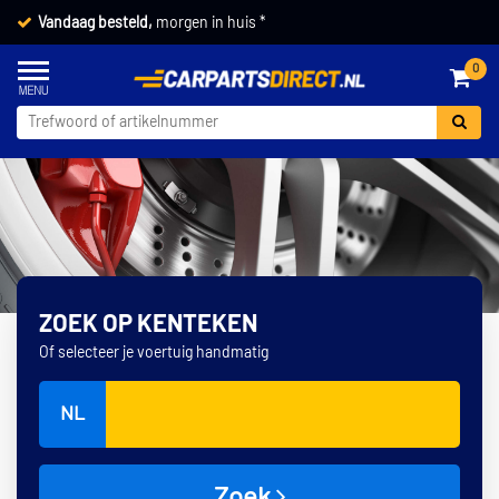
Vandaag besteld,
morgen in huis *
0
ZOEK OP KENTEKEN
Of selecteer je voertuig handmatig
NL
Zoek