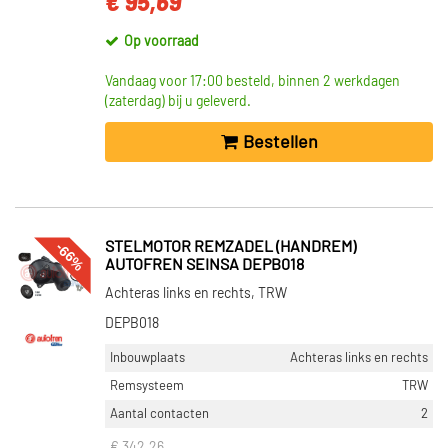
€ 95,69
Op voorraad
Vandaag voor 17:00 besteld, binnen 2 werkdagen
(zaterdag) bij u geleverd.
Bestellen
-66%
STELMOTOR REMZADEL (HANDREM)
AUTOFREN SEINSA DEPB018
Achteras links en rechts, TRW
DEPB018
Inbouwplaats
Achteras links en rechts
Remsysteem
TRW
Aantal contacten
2