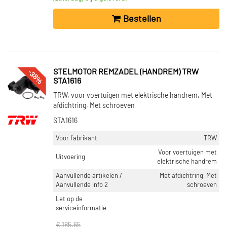
Bestellen
-38%
STELMOTOR REMZADEL (HANDREM) TRW
STA1616
TRW, voor voertuigen met elektrische handrem, Met
afdichtring, Met schroeven
STA1616
Voor fabrikant
TRW
Voor voertuigen met
Uitvoering
elektrische handrem
Aanvullende artikelen /
Met afdichtring, Met
Aanvullende info 2
schroeven
Let op de
serviceinformatie
€ 185,65