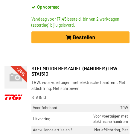
Op voorraad
Vandaag voor 17:45 besteld, binnen 2 werkdagen
(zaterdag) bij u geleverd.
Bestellen
-29%
STELMOTOR REMZADEL (HANDREM) TRW
STA1510
TRW, voor voertuigen met elektrische handrem, Met
afdichtring, Met schroeven
STA1510
Voor fabrikant
TRW
Voor voertuigen met
Uitvoering
elektrische handrem
Aanvullende artikelen /
Met afdichtring, Met