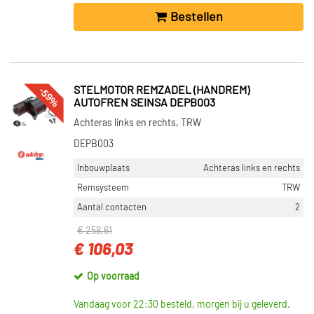
Bestellen
-59%
STELMOTOR REMZADEL (HANDREM)
AUTOFREN SEINSA DEPB003
Achteras links en rechts, TRW
DEPB003
Inbouwplaats
Achteras links en rechts
Remsysteem
TRW
Aantal contacten
2
€ 258,61
€ 106,03
Op voorraad
Vandaag voor 22:30 besteld, morgen bij u geleverd.