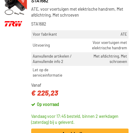
STA1682
ATE, voor voertuigen met elektrische handrem, Met
afdichtring, Met schroeven
STA1682
Voor fabrikant
ATE
Voor voertuigen met
Uitvoering
elektrische handrem
Aanvullende artikelen /
Met afdichtring, Met
Aanvullende info 2
schroeven
Let op de
serviceinformatie
Vanaf
€ 225,23
Op voorraad
Vandaag voor 17:45 besteld, binnen 2 werkdagen
(zaterdag) bij u geleverd.