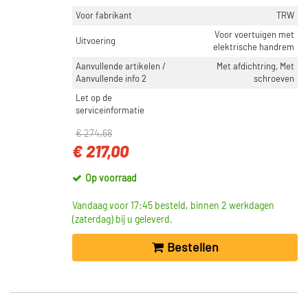
Voor fabrikant
TRW
Voor voertuigen met
Uitvoering
elektrische handrem
Aanvullende artikelen /
Met afdichtring, Met
Aanvullende info 2
schroeven
Let op de
serviceinformatie
€ 274,68
€ 217,00
Op voorraad
Vandaag voor 17:45 besteld, binnen 2 werkdagen
(zaterdag) bij u geleverd.
Bestellen