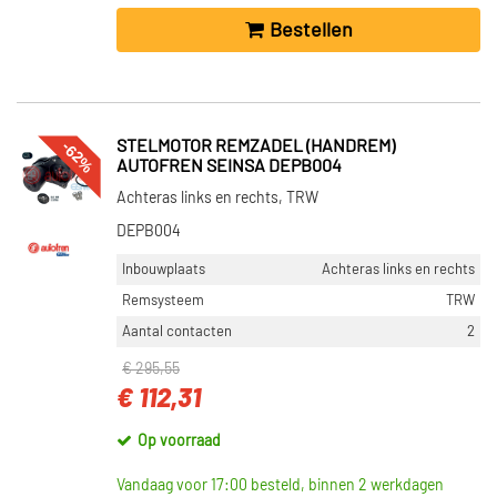
Bestellen
-62%
STELMOTOR REMZADEL (HANDREM)
AUTOFREN SEINSA DEPB004
Achteras links en rechts, TRW
DEPB004
Inbouwplaats
Achteras links en rechts
Remsysteem
TRW
Aantal contacten
2
€ 295,55
€ 112,31
Op voorraad
Vandaag voor 17:00 besteld, binnen 2 werkdagen