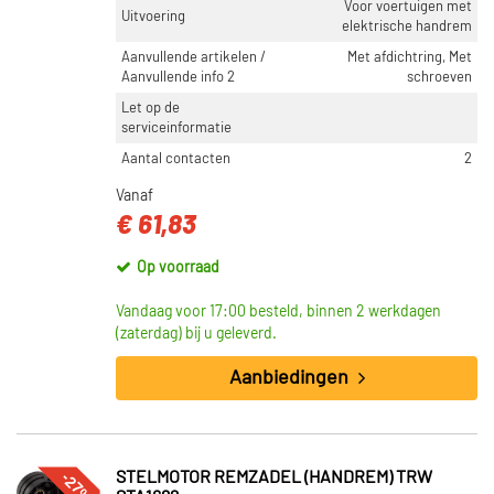
Voor voertuigen met
Uitvoering
elektrische handrem
Aanvullende artikelen /
Met afdichtring, Met
Aanvullende info 2
schroeven
Let op de
serviceinformatie
Aantal contacten
2
Vanaf
€ 61,83
Op voorraad
Vandaag voor 17:00 besteld, binnen 2 werkdagen
(zaterdag) bij u geleverd.
Aanbiedingen
-27%
STELMOTOR REMZADEL (HANDREM) TRW