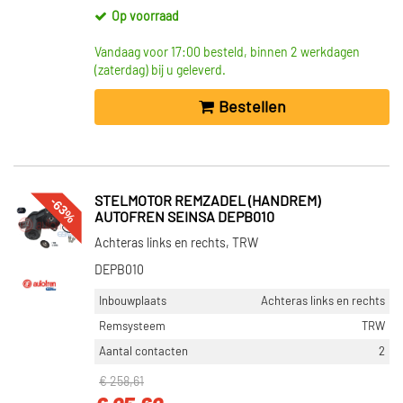
Op voorraad
Vandaag voor 17:00 besteld, binnen 2 werkdagen
(zaterdag) bij u geleverd.
Bestellen
-63%
STELMOTOR REMZADEL (HANDREM)
AUTOFREN SEINSA DEPB010
Achteras links en rechts, TRW
DEPB010
Inbouwplaats
Achteras links en rechts
Remsysteem
TRW
Aantal contacten
2
€ 258,61