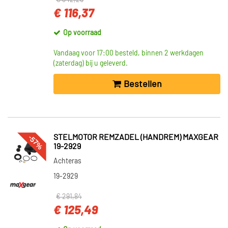
€ 342,26
€ 116,37
Op voorraad
Vandaag voor 17:00 besteld, binnen 2 werkdagen
(zaterdag) bij u geleverd.
Bestellen
-57%
STELMOTOR REMZADEL (HANDREM) MAXGEAR
19-2929
Achteras
19-2929
€ 291,84
€ 125,49