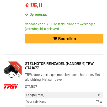
€ 115,11
Op voorraad
Vandaag voor 17:00 besteld, binnen 2 werkdagen
(zaterdag) bij u geleverd.
Bestellen
-27%
STELMOTOR REMZADEL (HANDREM) TRW
STA1677
TRW, voor voertuigen met elektrische handrem, Met
afdichtring, Met schroeven
STA1677
Lengte [mm]
130
Voor fabrikant
TRW