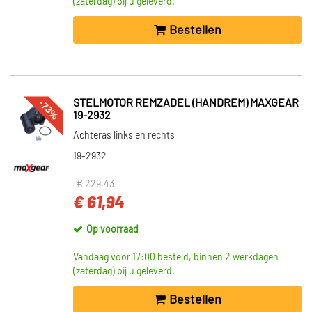
(zaterdag) bij u geleverd.
Bestellen
-73%
STELMOTOR REMZADEL (HANDREM) MAXGEAR
19-2932
Achteras links en rechts
19-2932
€ 229,43
€ 61,94
Op voorraad
Vandaag voor 17:00 besteld, binnen 2 werkdagen
(zaterdag) bij u geleverd.
Bestellen