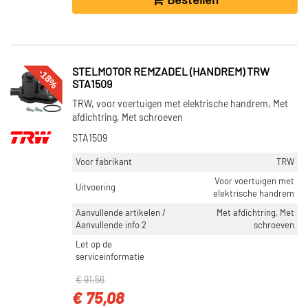
Bestellen
-18%
STELMOTOR REMZADEL (HANDREM) TRW
STA1509
TRW, voor voertuigen met elektrische handrem, Met
afdichtring, Met schroeven
STA1509
Voor fabrikant
TRW
Voor voertuigen met
Uitvoering
elektrische handrem
Aanvullende artikelen /
Met afdichtring, Met
Aanvullende info 2
schroeven
Let op de
serviceinformatie
€ 91,56
€ 75,08