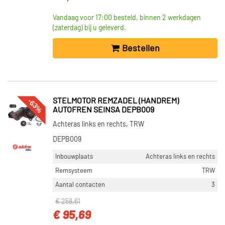
Vandaag voor 17:00 besteld, binnen 2 werkdagen
(zaterdag) bij u geleverd.
Bestellen
-63%
STELMOTOR REMZADEL (HANDREM)
AUTOFREN SEINSA DEPB009
Achteras links en rechts, TRW
DEPB009
Inbouwplaats
Achteras links en rechts
Remsysteem
TRW
Aantal contacten
3
€ 258,61
€ 95,69