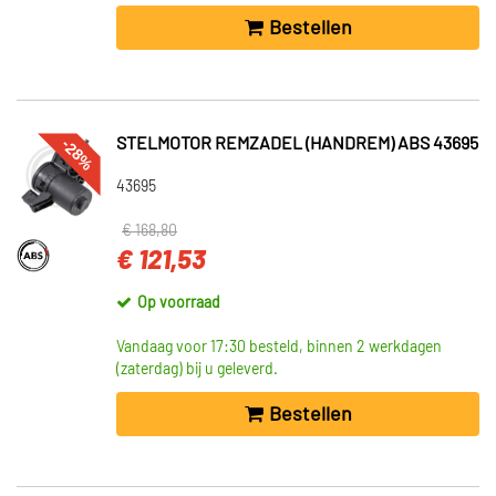
Bestellen
-28%
STELMOTOR REMZADEL (HANDREM) ABS 43695
43695
€ 168,80
€ 121,53
Op voorraad
Vandaag voor 17:30 besteld, binnen 2 werkdagen
(zaterdag) bij u geleverd.
Bestellen