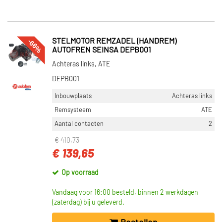
-66%
STELMOTOR REMZADEL (HANDREM)
AUTOFREN SEINSA DEPB001
Achteras links, ATE
DEPB001
Inbouwplaats
Achteras links
Remsysteem
ATE
Aantal contacten
2
€ 410,73
€ 139,65
Op voorraad
Vandaag voor 16:00 besteld, binnen 2 werkdagen
(zaterdag) bij u geleverd.