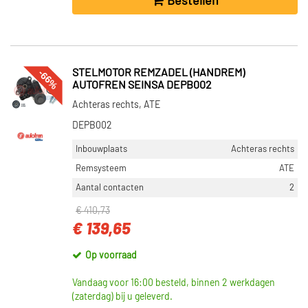
Bestellen
-66%
STELMOTOR REMZADEL (HANDREM)
AUTOFREN SEINSA DEPB002
Achteras rechts, ATE
DEPB002
Inbouwplaats
Achteras rechts
Remsysteem
ATE
Aantal contacten
2
€ 410,73
€ 139,65
Op voorraad
Vandaag voor 16:00 besteld, binnen 2 werkdagen
(zaterdag) bij u geleverd.