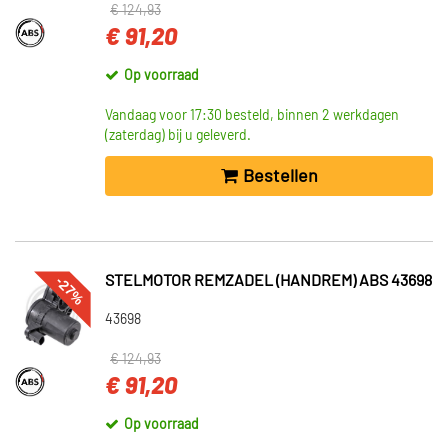
€ 124,93
€ 91,20
Op voorraad
Vandaag voor 17:30 besteld, binnen 2 werkdagen
(zaterdag) bij u geleverd.
Bestellen
-27%
STELMOTOR REMZADEL (HANDREM) ABS 43698
43698
€ 124,93
€ 91,20
Op voorraad