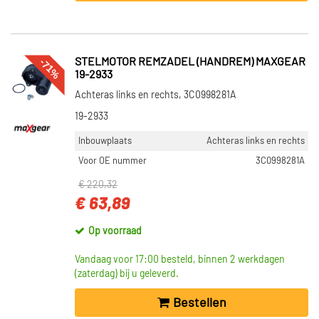
-71%
STELMOTOR REMZADEL (HANDREM) MAXGEAR
19-2933
Achteras links en rechts, 3C0998281A
19-2933
Inbouwplaats
Achteras links en rechts
Voor OE nummer
3C0998281A
€ 220,32
€ 63,89
Op voorraad
Vandaag voor 17:00 besteld, binnen 2 werkdagen
(zaterdag) bij u geleverd.
Bestellen