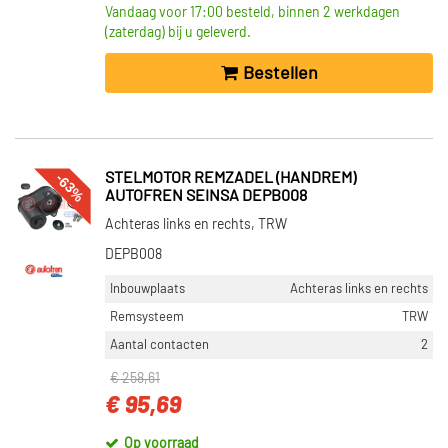
Vandaag voor 17:00 besteld, binnen 2 werkdagen
(zaterdag) bij u geleverd.
Bestellen
-63%
STELMOTOR REMZADEL (HANDREM)
AUTOFREN SEINSA DEPB008
Achteras links en rechts, TRW
DEPB008
Inbouwplaats
Achteras links en rechts
Remsysteem
TRW
Aantal contacten
2
€ 258,61
€ 95,69
Op voorraad