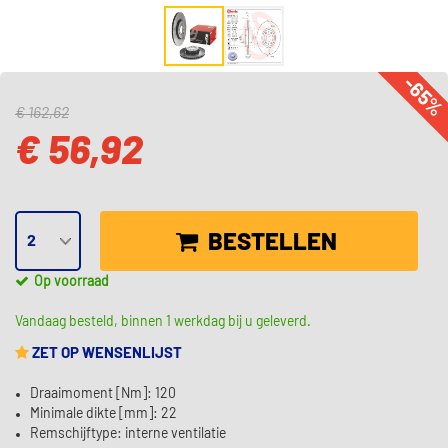
-65
€ 162,62
€ 56,92
BESTELLEN
Op voorraad
Vandaag besteld, binnen 1 werkdag bij u geleverd.
ZET OP WENSENLIJST
Draaimoment [Nm]: 120
Minimale dikte [mm]: 22
Remschijftype: interne ventilatie