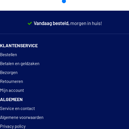
Jurid 562277J
Vandaag besteld,
morgen in huis!
€ 54,62
Kavo Parts BR-10154-C
14 dagen
100% retourgarantie
Kavo Parts BR-10409-C
KLANTENSERVICE
Deskundig
advies
Bestellen
LPR A1004VR
Betalen en geldzaken
Magneti Marelli
Bezorgen
360406050601
Retourneren
Mijn account
Magneti Marelli
360406050602
ALGEMEEN
Service en contact
Magneti Marelli
Algemene voorwaarden
360406050605
Privacy policy