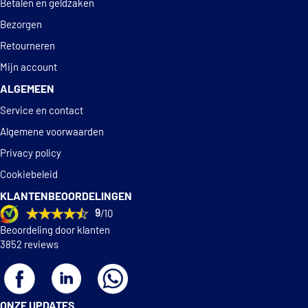
Betalen en geldzaken
Bezorgen
Retourneren
Mijn account
ALGEMEEN
Service en contact
Algemene voorwaarden
Privacy policy
Cookiebeleid
KLANTENBEOORDELINGEN
9
/10
Beoordeling door klanten
3852 reviews
ONZE UPDATES