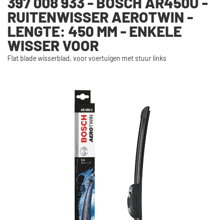
397 008 933 - BOSCH AR450U -
RUITENWISSER AEROTWIN -
LENGTE: 450 MM - ENKELE
WISSER VOOR
Flat blade wisserblad, voor voertuigen met stuur links