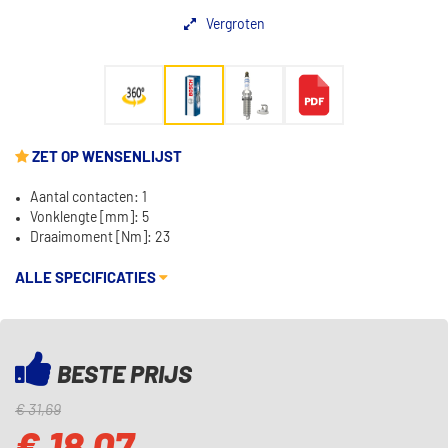
Vergroten
ZET OP WENSENLIJST
Aantal contacten: 1
Vonklengte [mm]: 5
Draaimoment [Nm]: 23
ALLE SPECIFICATIES
BESTE PRIJS
€ 31,69