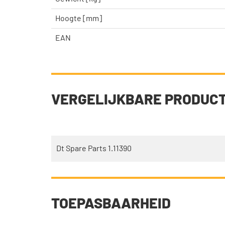
Hoogte [mm]
EAN
VERGELIJKBARE PRODUC
Dt Spare Parts 1.11390
TOEPASBAARHEID