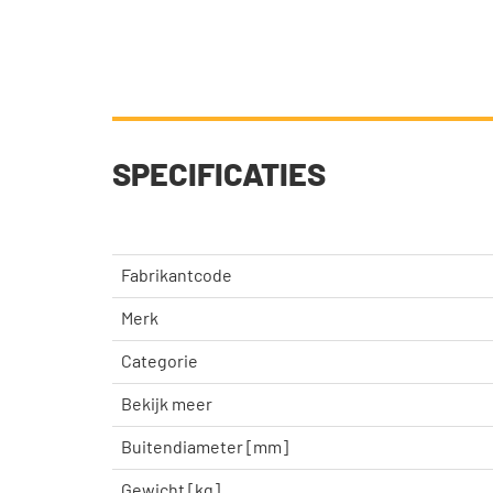
SPECIFICATIES
Fabrikantcode
Merk
Categorie
Bekijk meer
Buitendiameter [mm]
Gewicht [kg]