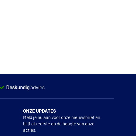
Deskundig
advies
ONZE UPDATES
Meld je nu aan voor onze nieuwsbrief en
blijf als eerste op de hoogte van onze
acties.