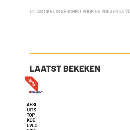
DIT ARTIKEL IS GESCHIKT VOOR DE VOLGENDE 
LAATST BEKEKEN
-60%
AFSL
UITS
TOP
KOE
LVLO