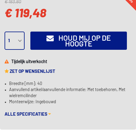
€ 183,80
€ 119,48
HOUD MIJ OP DE
HOOGTE
Tijdelijk uitverkocht
ZET OP WENSENLIJST
Breedte [mm]: 40
Aanvullend artikel/aanvullende informatie: Met toebehoren, Met
wielremcilinder
Monteerwijze: Ingebouwd
ALLE SPECIFICATIES