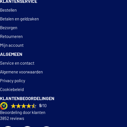
KLANTENSERVICE
Deskundig
advies
Bestellen
Betalen en geldzaken
Bezorgen
Retourneren
Mijn account
ALGEMEEN
Service en contact
Algemene voorwaarden
Privacy policy
Cookiebeleid
KLANTENBEOORDELINGEN
9
/10
Beoordeling door klanten
3852 reviews